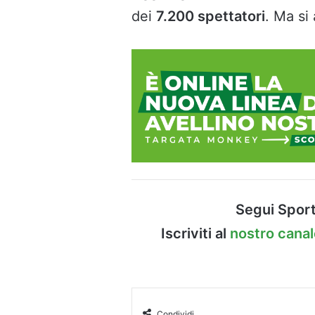
dei
7.200 spettatori
. Ma si
Segui Sport
Iscriviti al
nostro cana
Condividi