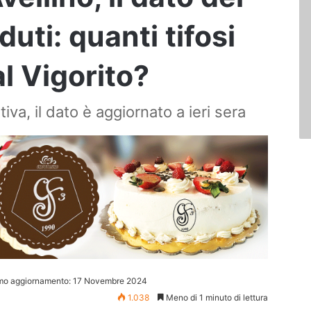
duti: quanti tifosi
l Vigorito?
iva, il dato è aggiornato a ieri sera
imo aggiornamento: 17 Novembre 2024
1.038
Meno di 1 minuto di lettura