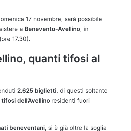
, domenica 17 novembre, sarà possibile
ssistere a
Benevento-Avellino
, in
ore 17.30).
ino, quanti tifosi al
venduti
2.625 biglietti
, di questi soltanto
tifosi dell’Avellino
residenti fuori
ati beneventani
, si è già oltre la soglia