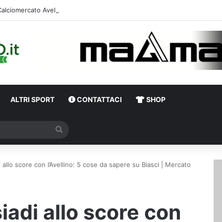
Calciome
ALTRI SPORT
CONTATTACI
SHOP
Cerca
i allo score con l’Avellino: 5 cose da sapere su Biasci | Mercato
iadi allo score con