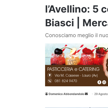
l’Avellino: 5
Biasci | Mer
Conosciamo meglio il nuo
Invia
Domenico Abbondandolo
29 Agosto
un'email