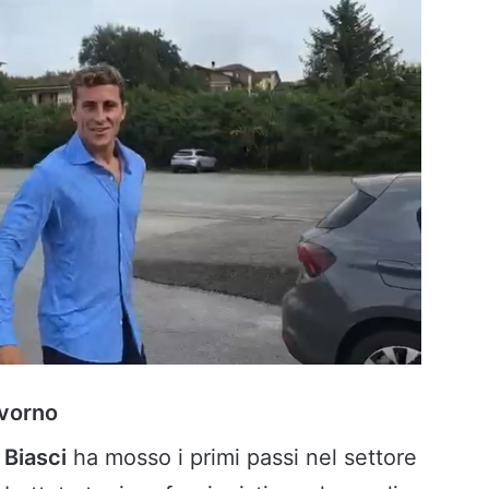
ivorno
,
Biasci
ha mosso i primi passi nel settore