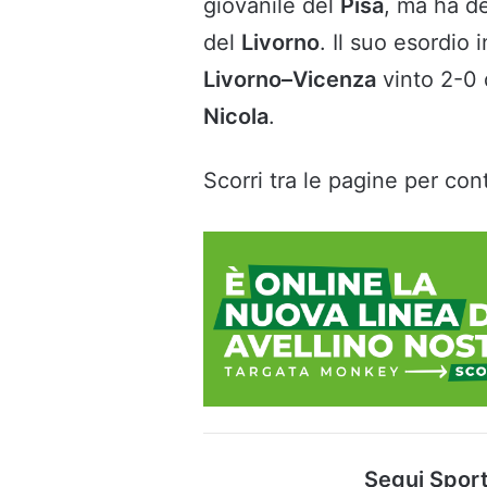
giovanile del
Pisa
, ma ha de
del
Livorno
. Il suo esordio 
Livorno–Vicenza
vinto 2-0 
Nicola
.
Scorri tra le pagine per cont
Segui Sport