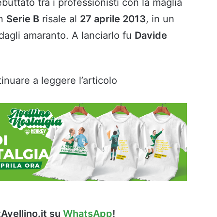
buttato tra i professionisti con la maglia
in
Serie B
risale al
27 aprile 2013
, in un
dagli amaranto. A lanciarlo fu
Davide
inuare a leggere l’articolo
Avellino.it su
WhatsApp
!