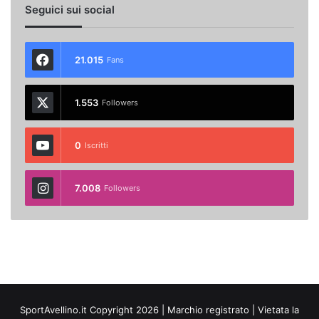
Seguici sui social
21.015
Fans
1.553
Followers
0
Iscritti
7.008
Followers
SportAvellino.it Copyright 2026 | Marchio registrato | Vietata la