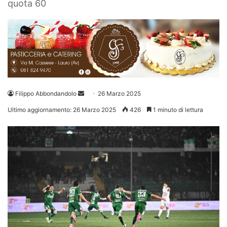
quota 60
Invia
Filippo Abbondandolo
26 Marzo 2025
un'email
Ultimo aggiornamento: 26 Marzo 2025
426
1 minuto di lettura