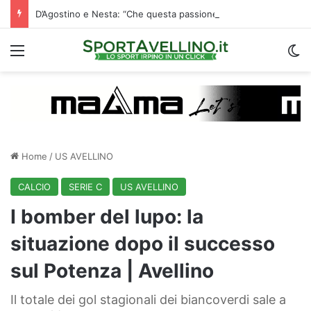
D’Agostino e Nesta: “Che questa passione ci accompagni durante la stagione”. Su mercato e stadio…
Menu
C
Home
/
US AVELLINO
CALCIO
SERIE C
US AVELLINO
I bomber del lupo: la
situazione dopo il successo
sul Potenza | Avellino
Il totale dei gol stagionali dei biancoverdi sale a