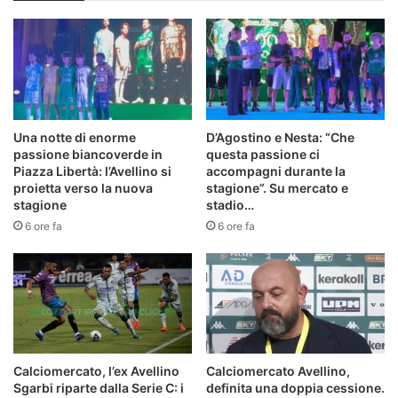
Una notte di enorme
D’Agostino e Nesta: “Che
passione biancoverde in
questa passione ci
Piazza Libertà: l’Avellino si
accompagni durante la
proietta verso la nuova
stagione”. Su mercato e
stagione
stadio…
6 ore fa
6 ore fa
Calciomercato, l’ex Avellino
Calciomercato Avellino,
Sgarbi riparte dalla Serie C: i
definita una doppia cessione.