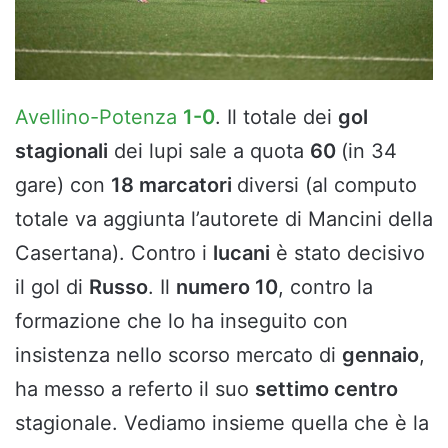
Avellino-Potenza
1-0
. Il totale dei
gol
stagionali
dei lupi sale a quota
60
(in 34
gare) con
18 marcatori
diversi (al computo
totale va aggiunta l’autorete di Mancini della
Casertana). Contro i
lucani
è stato decisivo
il gol di
Russo
. Il
numero 10
, contro la
formazione che lo ha inseguito con
insistenza nello scorso mercato di
gennaio
,
ha messo a referto il suo
settimo centro
stagionale. Vediamo insieme quella che è la