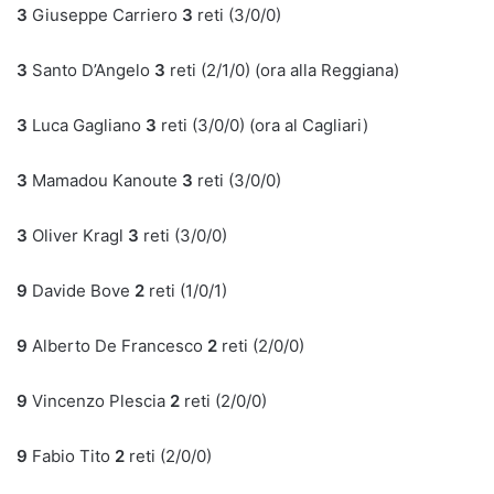
3
Giuseppe Carriero
3
reti (3/0/0)
3
Santo D’Angelo
3
reti (2/1/0) (ora alla Reggiana)
3
Luca Gagliano
3
reti (3/0/0) (ora al Cagliari)
3
Mamadou Kanoute
3
reti (3/0/0)
3
Oliver Kragl
3
reti (3/0/0)
9
Davide Bove
2
reti (1/0/1)
9
Alberto De Francesco
2
reti (2/0/0)
9
Vincenzo Plescia
2
reti (2/0/0)
9
Fabio Tito
2
reti (2/0/0)