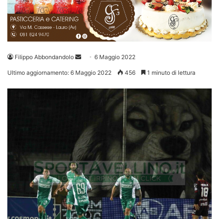
Invia
Filippo Abbondandolo
6 Maggio 2022
un'email
Ultimo aggiornamento: 6 Maggio 2022
456
1 minuto di lettura