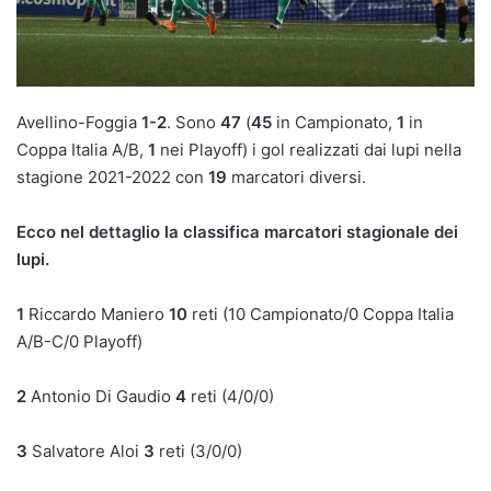
Avellino-Foggia
1-2
. Sono
47
(
45
in Campionato,
1
in
Coppa Italia A/B,
1
nei Playoff) i gol realizzati dai lupi nella
stagione 2021-2022 con
19
marcatori diversi.
Ecco nel dettaglio la classifica marcatori stagionale dei
lupi.
1
Riccardo Maniero
10
reti (10 Campionato/0 Coppa Italia
A/B-C/0 Playoff)
2
Antonio Di Gaudio
4
reti (4/0/0)
3
Salvatore Aloi
3
reti (3/0/0)