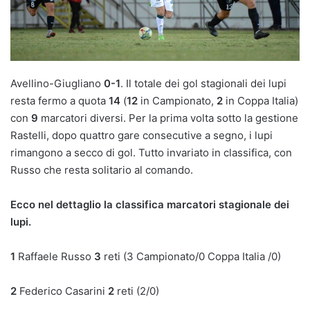
Avellino-Giugliano
0-1
. Il totale dei gol stagionali dei lupi
resta fermo a quota
14
(
12
in Campionato,
2
in Coppa Italia)
con
9
marcatori diversi. Per la prima volta sotto la gestione
Rastelli, dopo quattro gare consecutive a segno, i lupi
rimangono a secco di gol. Tutto invariato in classifica, con
Russo che resta solitario al comando.
Ecco nel dettaglio la classifica marcatori stagionale dei
lupi.
1
Raffaele Russo
3
reti (3 Campionato/0 Coppa Italia /0)
2
Federico Casarini
2
reti (2/0)