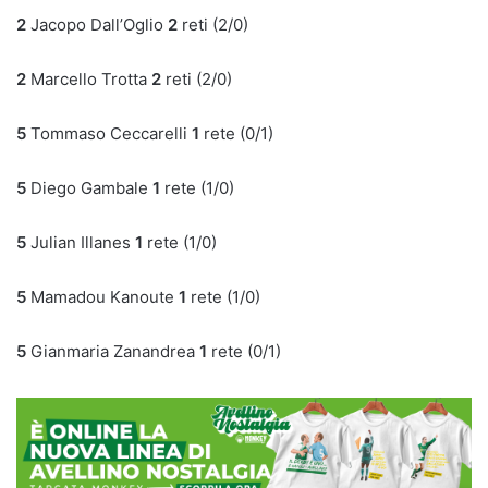
2
Jacopo Dall’Oglio
2
reti (2/0)
2
Marcello Trotta
2
reti (2/0)
5
Tommaso Ceccarelli
1
rete (0/1)
5
Diego Gambale
1
rete (1/0)
5
Julian Illanes
1
rete (1/0)
5
Mamadou Kanoute
1
rete (1/0)
5
Gianmaria Zanandrea
1
rete (0/1)