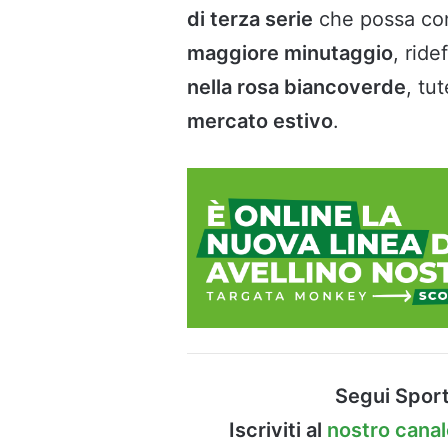
di terza serie
che possa con
maggiore minutaggio
, rid
nella rosa biancoverde
, tu
mercato estivo
.
Segui Sport
Iscriviti al
nostro cana