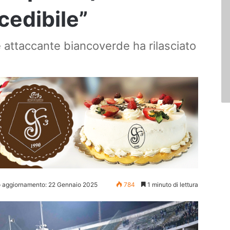
ncedibile”
e attaccante biancoverde ha rilasciato
o aggiornamento: 22 Gennaio 2025
784
1 minuto di lettura