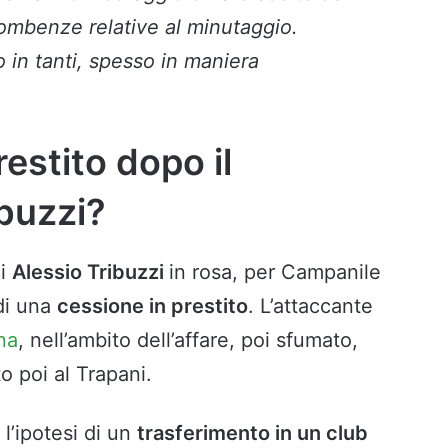
mbenze relative al minutaggio.
 in tanti, spesso in maniera
estito dopo il
ibuzzi?
di
Alessio Tribuzzi
in rosa, per Campanile
 di una
cessione in prestito
. L’attaccante
na
, nell’ambito dell’affare, poi sfumato,
o poi al Trapani.
l’ipotesi di un
trasferimento in un club