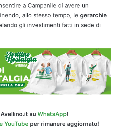
sentire a Campanile di avere un
efinendo, allo stesso tempo, le
gerarchie
telando gli investimenti fatti in sede di
Avellino.it su
WhatsApp
!
le YouTube
per rimanere aggiornato!