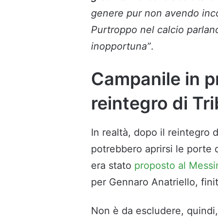
genere pur non avendo inco
Purtroppo nel calcio parlano
inopportuna”
.
Campanile in pr
reintegro di Tr
In realtà, dopo il reintegro 
potrebbero aprirsi le porte
era stato
proposto al Messi
per Gennaro Anatriello, finit
Non è da escludere, quindi, 