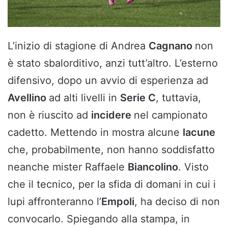
L’inizio di stagione di Andrea
Cagnano
non
è stato sbalorditivo, anzi tutt’altro. L’esterno
difensivo, dopo un avvio di esperienza ad
Avellino
ad alti livelli in
Serie C
, tuttavia,
non è riuscito ad
incidere
nel campionato
cadetto. Mettendo in mostra alcune
lacune
che, probabilmente, non hanno soddisfatto
neanche mister Raffaele
Biancolino
. Visto
che il tecnico, per la sfida di domani in cui i
lupi affronteranno l’
Empoli
, ha deciso di non
convocarlo. Spiegando alla stampa, in