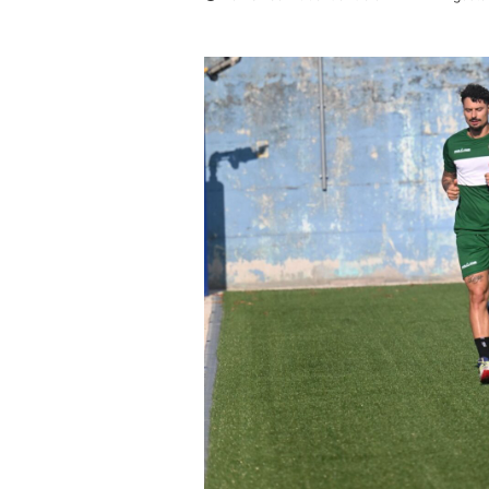
un'email