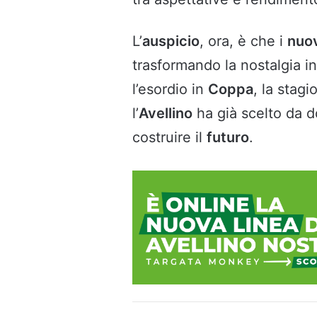
L’
auspicio
, ora, è che i
nuov
trasformando la nostalgia i
l’esordio in
Coppa
, la stag
l’
Avellino
ha già scelto da d
costruire il
futuro
.