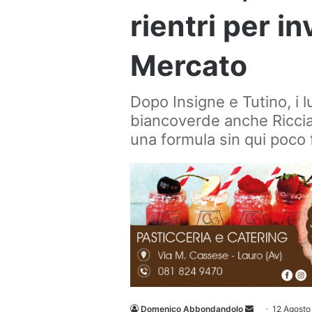
rientri per in
Mercato
Dopo Insigne e Tutino, i l
biancoverde anche Ricciar
una formula sin qui poco 
Invia
Domenico Abbondandolo
12 Agosto