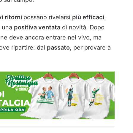
i ritorni
possano rivelarsi
più efficaci
,
n una
positiva ventata
di novità. Dopo
ione deve ancora entrare nel vivo, ma
ove ripartire: dal
passato
, per provare a