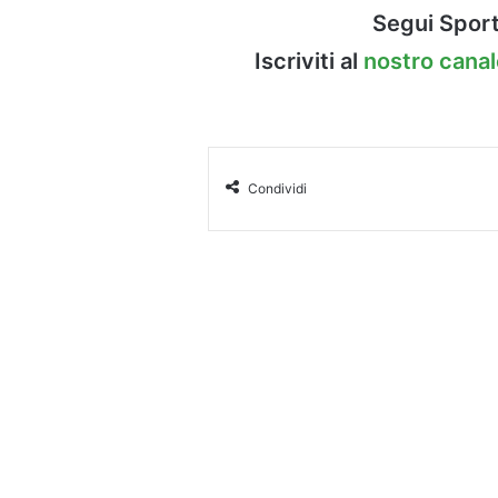
Segui Sport
Iscriviti al
nostro cana
Condividi