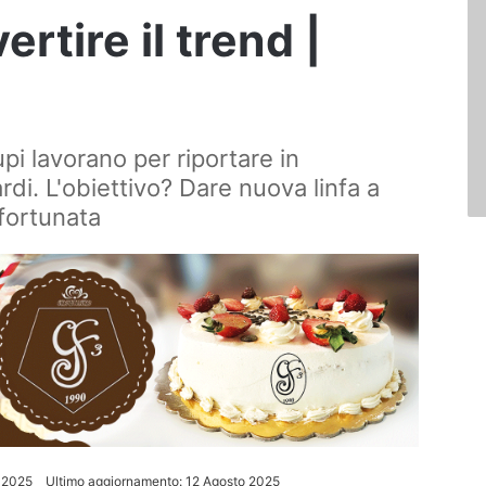
vertire il trend |
upi lavorano per riportare in
di. L'obiettivo? Dare nuova linfa a
fortunata
 2025
Ultimo aggiornamento: 12 Agosto 2025