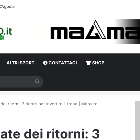
ALTRI SPORT
CONTATTACI
SHOP
Cerca
 dei ritorni: 3 rientri per invertire il trend | Mercato
tate dei ritorni: 3