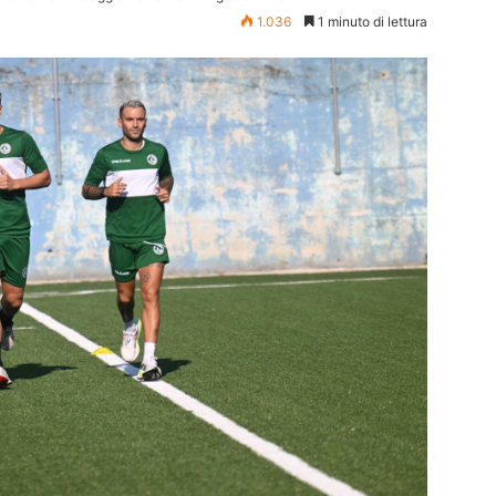
1.036
1 minuto di lettura