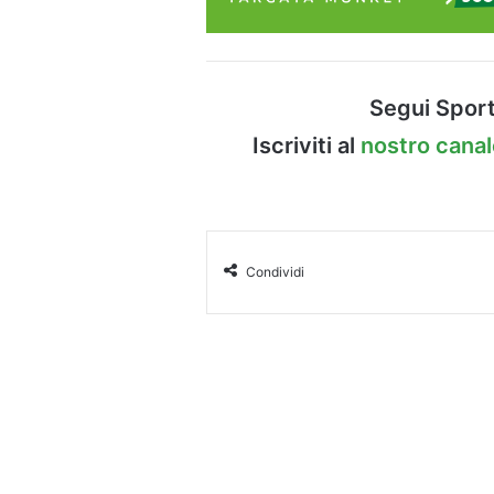
Segui Sport
Iscriviti al
nostro cana
Condividi