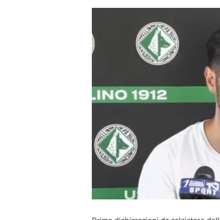
un'email