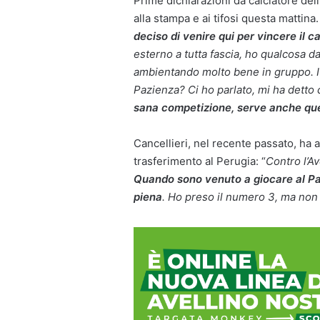
Prime dichiarazioni da calciatore dell
alla stampa e ai tifosi questa mattina.
deciso di venire qui per vincere il 
esterno a tutta fascia, ho qualcosa d
ambientando molto bene in gruppo. I c
Pazienza? Ci ho parlato, mi ha dett
sana competizione, serve anche ques
Cancellieri, nel recente passato, ha af
trasferimento al Perugia: “
Contro l’Av
Quando sono venuto a giocare al Pa
piena
. Ho preso il numero 3, ma non