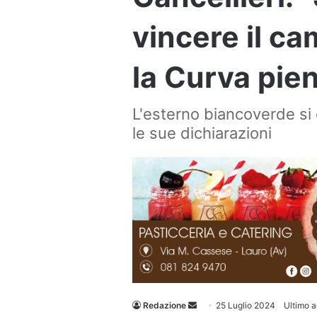
vincere il c
la Curva pie
L'esterno biancoverde si
le sue dichiarazioni
Invia
Redazione
25 Luglio 2024
Ultimo 