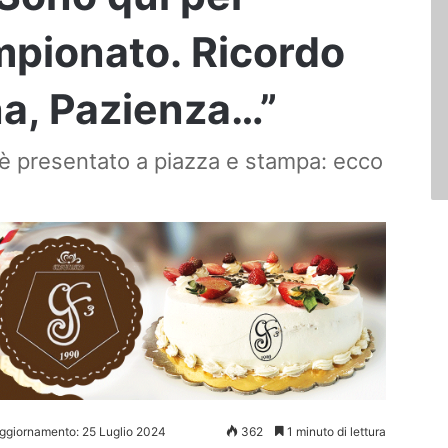
ampionato. Ricordo
na, Pazienza…”
 è presentato a piazza e stampa: ecco
aggiornamento: 25 Luglio 2024
362
1 minuto di lettura