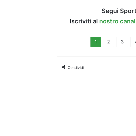
Segui Sport
Iscriviti al
nostro cana
1
2
3
Condividi