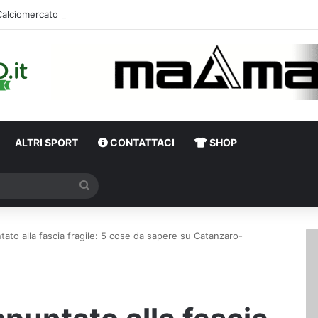
Calciomercato Avellino, ufficiale la cessione di Canc
ALTRI SPORT
CONTATTACI
SHOP
Cerca
ntato alla fascia fragile: 5 cose da sapere su Catanzaro-