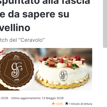
spuntato alla fascia
se da sapere su
vellino
atch del "Ceravolo"
o 2026
Ultimo aggiornamento: 13 Maggio 2026
1.005
1 minuto di lettura