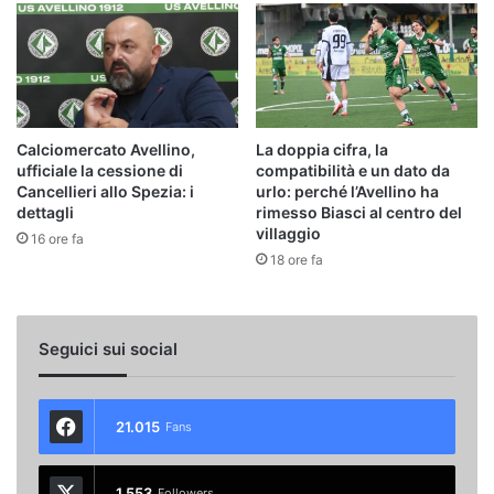
Calciomercato Avellino,
La doppia cifra, la
ufficiale la cessione di
compatibilità e un dato da
Cancellieri allo Spezia: i
urlo: perché l’Avellino ha
dettagli
rimesso Biasci al centro del
villaggio
16 ore fa
18 ore fa
Seguici sui social
21.015
Fans
1.553
Followers