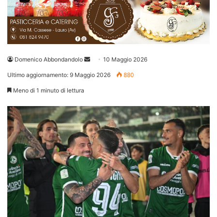
Invia
Domenico Abbondandolo
10 Maggio 2026
un'email
Ultimo aggiornamento: 9 Maggio 2026
880
Meno di 1 minuto di lettura