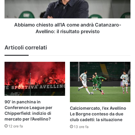
Avellino:
il
risultato
previsto
Abbiamo chiesto all’IA come andrà Catanzaro-
Avellino: il risultato previsto
Articoli correlati
90’ in panchina in
Conference League per
Calciomercato, l’ex Avellino
Chipperfield: indizio di
Le Borgne conteso da due
mercato per l’Avellino?
club cadetti: la situazione
12 ore fa
13 ore fa