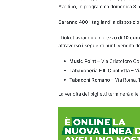
Avellino, in programma domenica 3 m
Saranno 400 i tagliandi a disposizio
I
ticket
avranno un prezzo di
10 eur
attraverso i seguenti punti vendita de
Music Point
– Via Cristoforo Co
Tabaccheria F.lli Cipolletta
– Vi
Tabacchi Romano
– Via Roma, 1
La vendita dei biglietti terminerà all