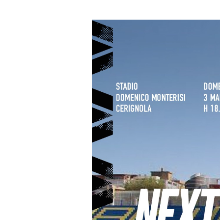
un'email