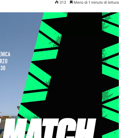
313
Meno di 1 minuto di lettura