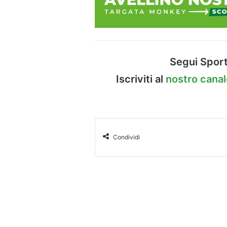
Segui Sport
Iscriviti al
nostro cana
Condividi