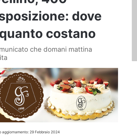
isposizione: dove
e quanto costano
omunicato che domani mattina
ita
o aggiornamento: 29 Febbraio 2024