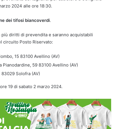
arzo 2024 alle ore 18:30.
ne dei tifosi biancoverdi
.
o
più diritti di prevendita e saranno acquistabili
l circuito Posto Riservato:
lombo, 15 83100 Avellino (AV)
a Pianodardine, 59 83100 Avellino (AV)
 83029 Solofra (AV)
e ore 19 di sabato 2 marzo 2024.