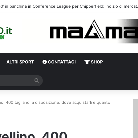
Calciomercato, l’ex Av
ALTRI SPORT
CONTATTACI
SHOP
Cerca
no, 400 tagliandi a disposizione: dove acquistarli e quanto
ellino, 400