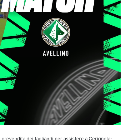
a prevendita dei tagliandi per assistere a Cerignola-