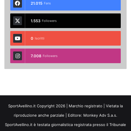
21.015
Fans
1.553
Followers
0
Iscritti
7.008
Followers
SportAvellino.it Copyright 2026 | Marchio registrato | Vietata la
riproduzione anche parziale | Editore:
Monkey Adv S.a.s.
SportAvellino.it è testata giornalistica registrata presso il Tribunale