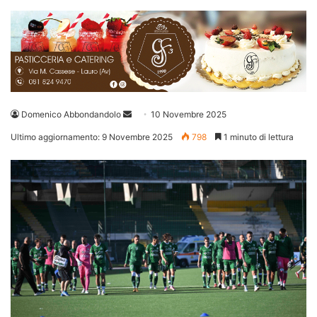
Invia
Domenico Abbondandolo
10 Novembre 2025
un'email
Ultimo aggiornamento: 9 Novembre 2025
798
1 minuto di lettura