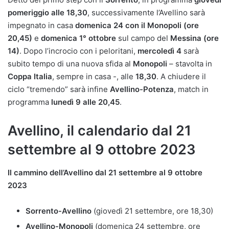
pomeriggio alle 18,30
, successivamente l’Avellino sarà
impegnato in casa
domenica 24 con il Monopoli (ore
20,45)
e
domenica 1° ottobre
sul campo del
Messina (ore
14)
. Dopo l’incrocio con i peloritani,
mercoledì 4
sarà
subito tempo di una nuova sfida al
Monopoli
– stavolta in
Coppa Italia
, sempre in casa -, alle
18,30
. A chiudere il
ciclo “tremendo” sarà infine
Avellino-Potenza
, match in
programma
lunedì 9 alle 20,45
.
Avellino, il calendario dal 21
settembre al 9 ottobre 2023
Il cammino dell’Avellino dal 21 settembre al 9 ottobre
2023
Sorrento-Avellino
(giovedì 21 settembre, ore 18,30)
Avellino-Monopoli
(domenica 24 settembre, ore