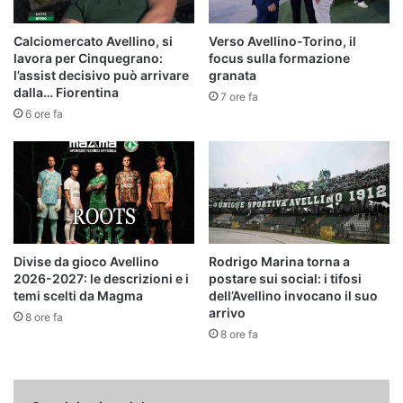
Calciomercato Avellino, si
Verso Avellino-Torino, il
lavora per Cinquegrano:
focus sulla formazione
l’assist decisivo può arrivare
granata
dalla… Fiorentina
7 ore fa
6 ore fa
Divise da gioco Avellino
Rodrigo Marina torna a
2026-2027: le descrizioni e i
postare sui social: i tifosi
temi scelti da Magma
dell’Avellino invocano il suo
arrivo
8 ore fa
8 ore fa