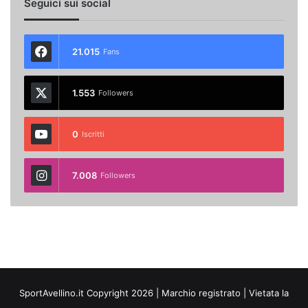
Seguici sui social
21.015
Fans
1.553
Followers
0
Iscritti
7.008
Followers
SportAvellino.it Copyright 2026 | Marchio registrato | Vietata la