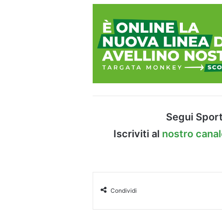
Segui Sport
Iscriviti al
nostro cana
Condividi