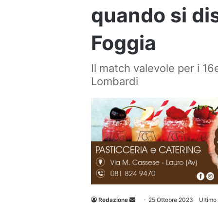
quando si di
Foggia
Il match valevole per i 16e
Lombardi
Invia
Redazione
25 Ottobre 2023
Ultimo
un'email