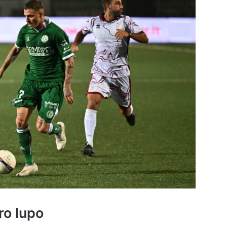
ro lupo