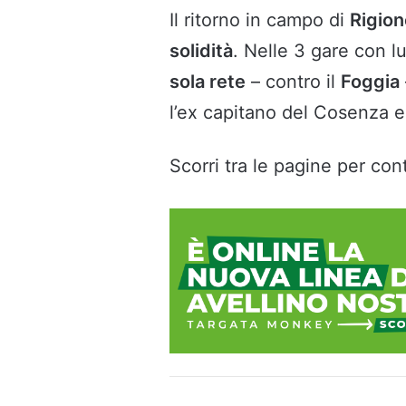
Il ritorno in campo di
Rigion
solidità
. Nelle 3 gare con lu
sola rete
– contro il
Foggia
l’ex capitano del Cosenza er
Scorri tra le pagine per cont