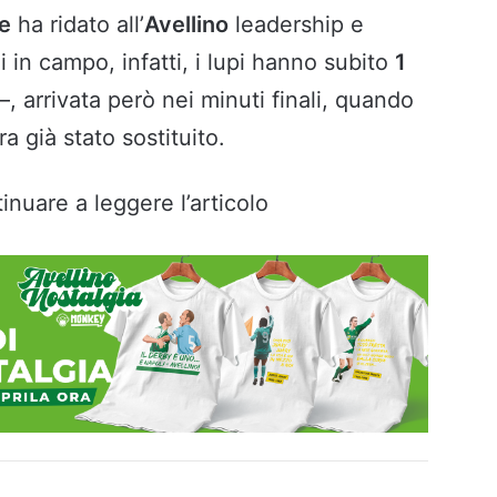
e
ha ridato all’
Avellino
leadership e
i in campo, infatti, i lupi hanno subito
1
–, arrivata però nei minuti finali, quando
a già stato sostituito.
inuare a leggere l’articolo