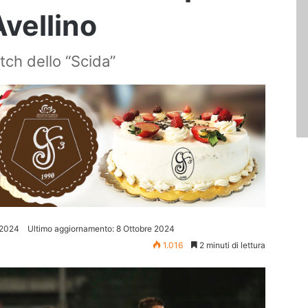
vellino
atch dello “Scida”
 2024
Ultimo aggiornamento: 8 Ottobre 2024
1.016
2 minuti di lettura