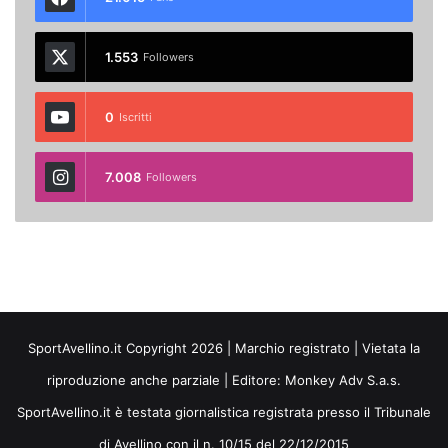
1.553
Followers
0
Iscritti
7.008
Followers
SportAvellino.it Copyright 2026 | Marchio registrato | Vietata la
riproduzione anche parziale | Editore:
Monkey Adv S.a.s.
SportAvellino.it è testata giornalistica registrata presso il Tribunale
di Avellino con il n. 10/15 del 22/12/2015