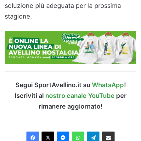
soluzione più adeguata per la prossima
stagione.
Segui SportAvellino.it su
WhatsApp
!
Iscriviti al
nostro canale YouTube
per
rimanere aggiornato!
Facebook
X
Messenger
WhatsApp
Telegram
Condividi via Email