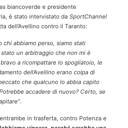
tras biancoverde e presidente
ia, è stato intervistato da
SportChannel
ta dell’Avellino contro il Taranto:
 chi abbiamo perso, siamo stati
 stato un arbitraggio che non mi è
bravo a ricompattare lo spogliatoio, le
ndamento dell’Avellino erano colpa di
 peccato che qualcuno lo abbia capito
. Potrebbe accadere di nuovo? Certo, se
apitare”
.
 entrambe in trasferta, contro Potenza e