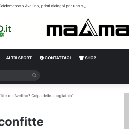
Calciomercato Avellino, primi dialoghi per un
ALTRI SPORT
CONTATTACI
SHOP
Cerca
itte dell’Avellino? Colpa dello spogliatoio”
confitte