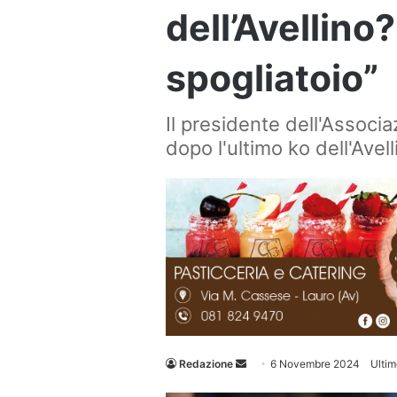
dell’Avellino
spogliatoio”
Il presidente dell'Associa
dopo l'ultimo ko dell'Avell
Invia
Redazione
6 Novembre 2024
Ulti
un'email