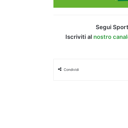
Segui Sport
Iscriviti al
nostro cana
Condividi