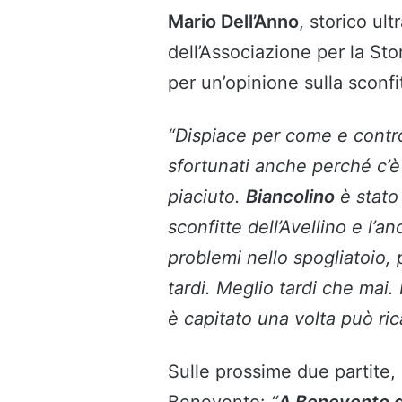
Mario Dell’Anno
, storico ul
dell’Associazione per la Stor
per un’opinione sulla sconfit
“Dispiace per come e contro
sfortunati anche perché c’è
piaciuto.
Biancolino
è stato 
sconfitte dell’Avellino e l’a
problemi nello spogliatoio,
tardi. Meglio tardi che mai
è capitato una volta può ric
Sulle prossime due partite,