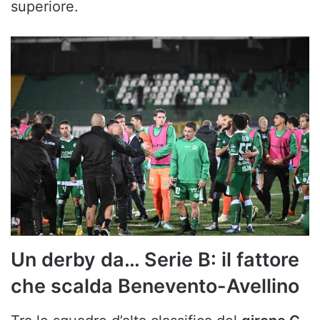
superiore.
Un derby da… Serie B: il fattore
che scalda Benevento-Avellino