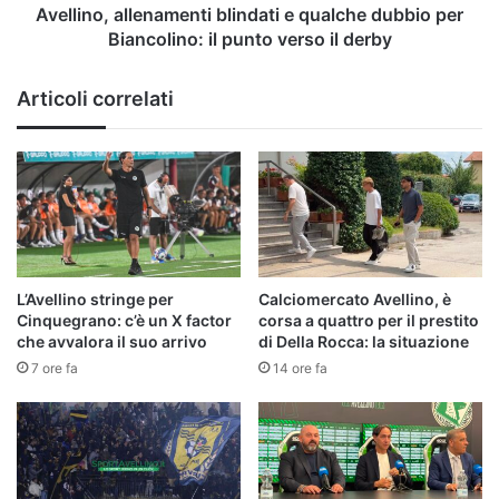
punto
Avellino, allenamenti blindati e qualche dubbio per
verso
Biancolino: il punto verso il derby
il
derby
Articoli correlati
L’Avellino stringe per
Calciomercato Avellino, è
Cinquegrano: c’è un X factor
corsa a quattro per il prestito
che avvalora il suo arrivo
di Della Rocca: la situazione
7 ore fa
14 ore fa