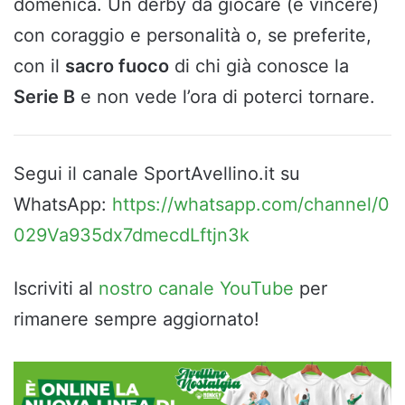
domenica. Un derby da giocare (e vincere)
con coraggio e personalità o, se preferite,
con il
sacro fuoco
di chi già conosce la
Serie B
e non vede l’ora di poterci tornare.
Segui il canale SportAvellino.it su
WhatsApp:
https://whatsapp.com/channel/0
029Va935dx7dmecdLftjn3k
Iscriviti al
nostro canale YouTube
per
rimanere sempre aggiornato!