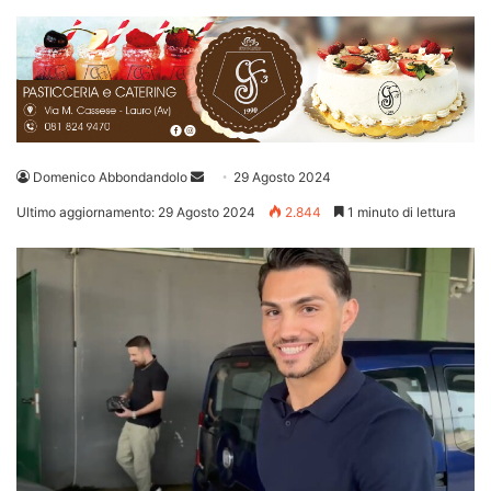
Invia
Domenico Abbondandolo
29 Agosto 2024
un'email
Ultimo aggiornamento: 29 Agosto 2024
2.844
1 minuto di lettura