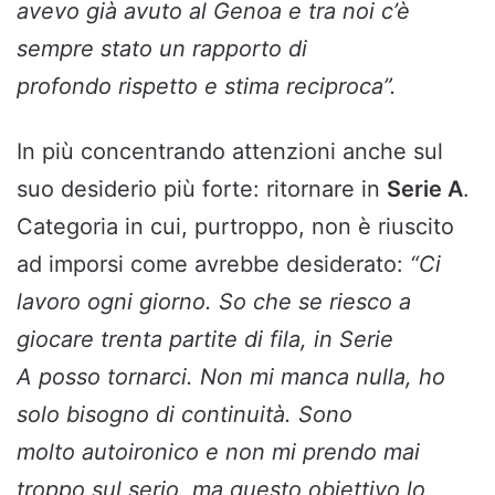
avevo già avuto al Genoa
e tra noi c’è
sempre stato un rapporto di
profondo rispetto e stima reciproca”
.
In più concentrando attenzioni anche sul
suo desiderio più forte: ritornare in
Serie A
.
Categoria in cui, purtroppo, non è riuscito
ad imporsi come avrebbe desiderato:
“Ci
lavoro ogni giorno. So che se riesco a
giocare trenta partite di fila, in Serie
A posso tornarci. Non mi manca nulla, ho
solo bisogno di continuità. Sono
molto autoironico e non mi prendo mai
troppo sul serio, ma questo obiettivo lo