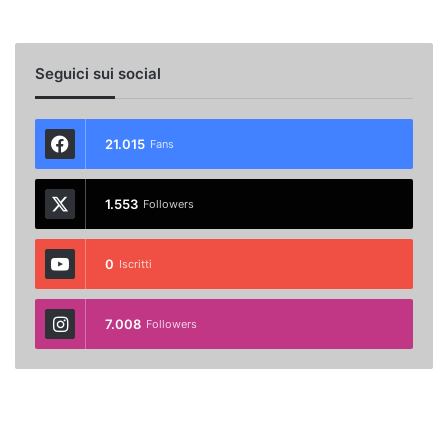
Seguici sui social
21.015
Fans
1.553
Followers
0
Iscritti
7.008
Followers