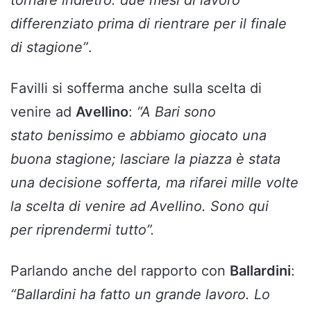
tornare indietro: due mesi di lavoro
differenziato prima di rientrare per il finale
di stagione”
.
Favilli si sofferma anche sulla scelta di
venire ad
Avellino
:
“
A Bari sono
stato benissimo e abbiamo giocato una
buona stagione; lasciare la piazza è stata
una decisione sofferta, ma rifarei mille volte
la scelta di venire ad Avellino. Sono qui
per riprendermi tutto”.
Parlando anche del rapporto con
Ballardini
:
“
Ballardini ha fatto un grande lavoro. Lo