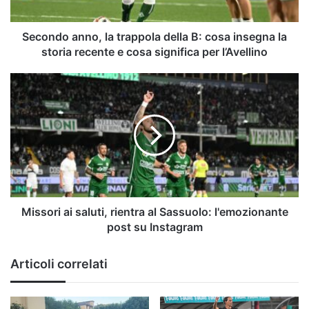
insegna
la
storia
Secondo anno, la trappola della B: cosa insegna la
recente
storia recente e cosa significa per l’Avellino
e
cosa
Missori
significa
ai
per
saluti,
l’Avellino
rientra
al
Sassuolo:
l'emozionante
post
su
Instagram
Missori ai saluti, rientra al Sassuolo: l'emozionante
post su Instagram
Articoli correlati