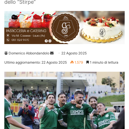
dello “Stirpe”
Invia
Domenico Abbondandolo
22 Agosto 2025
un'email
Ultimo aggiornamento: 22 Agosto 2025
1.579
1 minuto di lettura