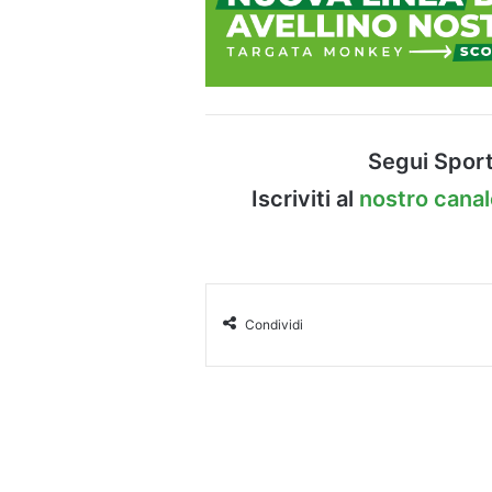
Segui Sport
Iscriviti al
nostro cana
Condividi