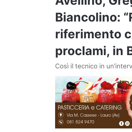
Avellino, Gre
Biancolino: “
riferimento c
proclami, in 
Così il tecnico in un’interv