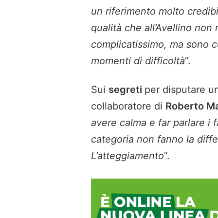
un riferimento molto credibi
qualità che all’Avellino no
complicatissimo, ma sono ce
momenti di difficoltà
”.
Sui
segreti
per disputare u
collaboratore di
Roberto Ma
avere calma e far parlare i 
categoria non fanno la diffe
L’atteggiamento
”.