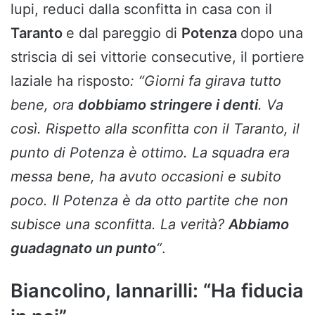
lupi, reduci dalla sconfitta in casa con il
Taranto
e dal pareggio di
Potenza
dopo una
striscia di sei vittorie consecutive, il portiere
laziale ha risposto
: “Giorni fa girava tutto
bene, ora
dobbiamo stringere i denti
. Va
così. Rispetto alla sconfitta con il Taranto, il
punto di Potenza è ottimo. La squadra era
messa bene, ha avuto occasioni e subito
poco. Il Potenza è da otto partite che non
subisce una sconfitta. La verità?
Abbiamo
guadagnato un punto
“
.
Biancolino, Iannarilli: “Ha fiducia