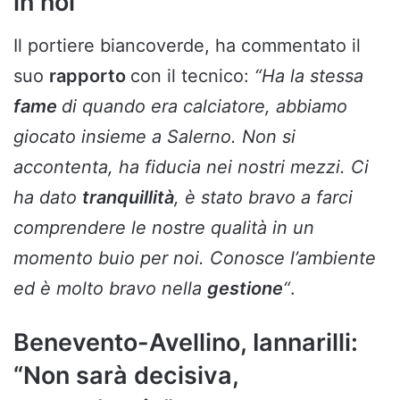
in noi”
Il portiere biancoverde, ha commentato il
suo
rapporto
con il tecnico:
“Ha la stessa
fame
di quando era calciatore, abbiamo
giocato insieme a Salerno. Non si
accontenta, ha fiducia nei nostri mezzi. Ci
ha dato
tranquillità
, è stato bravo a farci
comprendere le nostre qualità in un
momento buio per noi. Conosce l’ambiente
ed è molto bravo nella
gestione
“
.
Benevento-Avellino, Iannarilli:
“Non sarà decisiva,