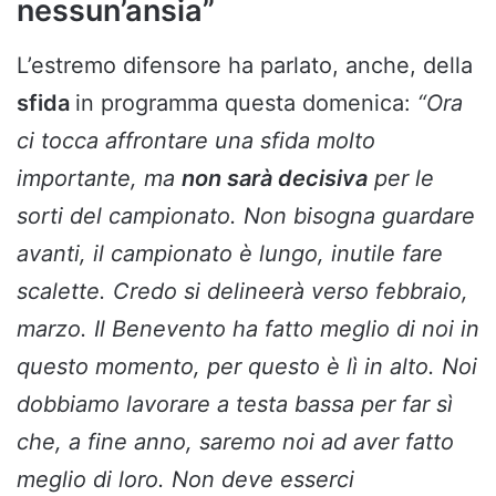
nessun’ansia”
L’estremo difensore ha parlato, anche, della
sfida
in programma questa domenica:
“Ora
ci tocca affrontare una sfida molto
importante, ma
non sarà decisiva
per le
sorti del campionato. Non bisogna guardare
avanti, il campionato è lungo, inutile fare
scalette. Credo si delineerà verso febbraio,
marzo. Il Benevento ha fatto meglio di noi in
questo momento, per questo è lì in alto. Noi
dobbiamo lavorare a testa bassa per far sì
che, a fine anno, saremo noi ad aver fatto
meglio di loro. Non deve esserci