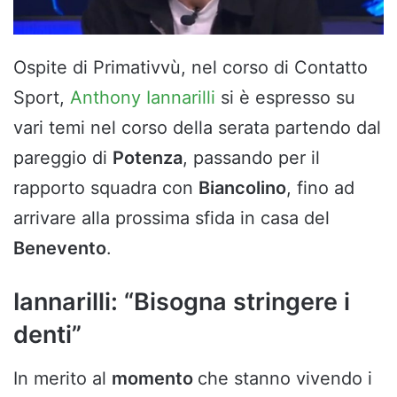
Ospite di Primativvù, nel corso di Contatto
Sport,
Anthony Iannarilli
si è espresso su
vari temi nel corso della serata partendo dal
pareggio di
Potenza
, passando per il
rapporto squadra con
Biancolino
, fino ad
arrivare alla prossima sfida in casa del
Benevento
.
Iannarilli: “Bisogna stringere i
denti”
In merito al
momento
che stanno vivendo i