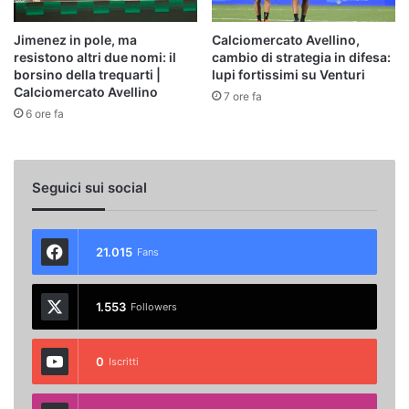
Jimenez in pole, ma
Calciomercato Avellino,
resistono altri due nomi: il
cambio di strategia in difesa:
borsino della trequarti |
lupi fortissimi su Venturi
Calciomercato Avellino
7 ore fa
6 ore fa
Seguici sui social
21.015
Fans
1.553
Followers
0
Iscritti