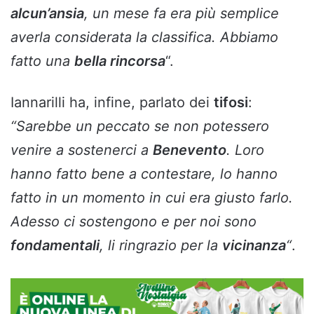
alcun’ansia
, un mese fa era più semplice
averla considerata la classifica. Abbiamo
fatto una
bella rincorsa
“.
Iannarilli ha, infine, parlato dei
tifosi
:
“Sarebbe un peccato se non potessero
venire a sostenerci a
Benevento
. Loro
hanno fatto bene a contestare, lo hanno
fatto in un momento in cui era giusto farlo.
Adesso ci sostengono e per noi sono
fondamentali
, li ringrazio per la
vicinanza
“
.