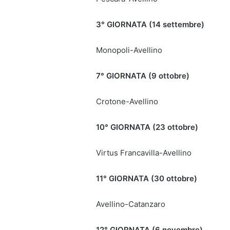
3° GIORNATA (14 settembre)
Monopoli-Avellino
7° GIORNATA (9 ottobre)
Crotone-Avellino
10° GIORNATA (23 ottobre)
Virtus Francavilla-Avellino
11° GIORNATA (30 ottobre)
Avellino-Catanzaro
12° GIORNATA (6 novembre)