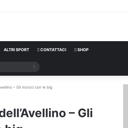
ALTRI SPORT
CONTATTACI
SHOP
Cerca
Avellino – Gli incroci con le big
dell’Avellino – Gli