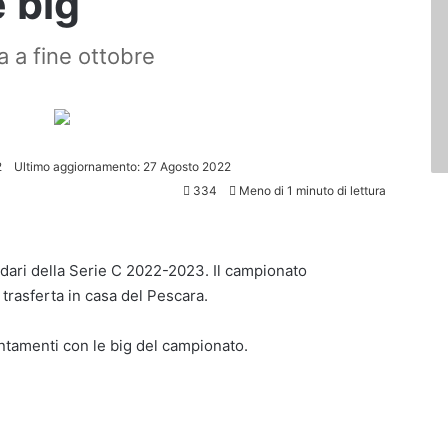
e big
a a fine ottobre
2
Ultimo aggiornamento: 27 Agosto 2022
334
Meno di 1 minuto di lettura
endari della Serie C 2022-2023. Il campionato
o trasferta in casa del Pescara.
puntamenti con le big del campionato.