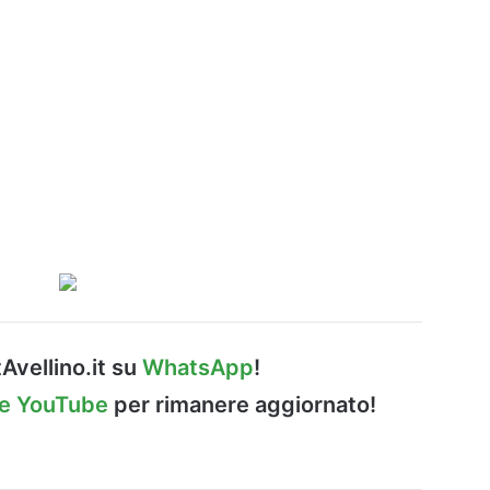
Avellino.it su
WhatsApp
!
le YouTube
per rimanere aggiornato!