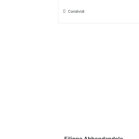
Condividi
Filippo Abbondandolo