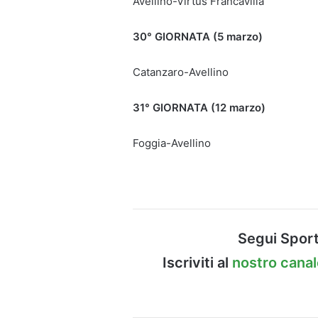
Avellino-Virtus Francavilla
30° GIORNATA (5 marzo)
Catanzaro-Avellino
31° GIORNATA (12 marzo)
Foggia-Avellino
Segui Sport
Iscriviti al
nostro cana