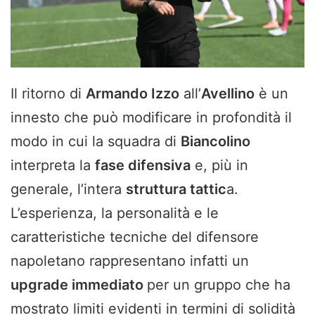
Il ritorno di
Armando Izzo
all’
Avellino
è un
innesto che può modificare in profondità il
modo in cui la squadra di
Biancolino
interpreta la
fase difensiva
e, più in
generale, l’intera
struttura tattic
a.
L’esperienza, la personalità e le
caratteristiche tecniche del difensore
napoletano rappresentano infatti un
upgrade immediato
per un gruppo che ha
mostrato limiti evidenti in termini di solidità