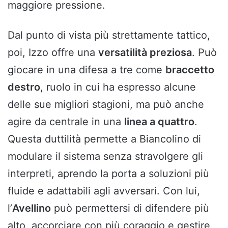
maggiore pressione.
Dal punto di vista più strettamente tattico,
poi, Izzo offre una
versatilità preziosa
. Può
giocare in una difesa a tre come
braccetto
destro
, ruolo in cui ha espresso alcune
delle sue migliori stagioni, ma può anche
agire da centrale in una
linea a quattro
.
Questa duttilità permette a Biancolino di
modulare il sistema senza stravolgere gli
interpreti, aprendo la porta a soluzioni più
fluide e adattabili agli avversari. Con lui,
l’
Avellino
può permettersi di difendere più
alto, accorciare con più coraggio e gestire