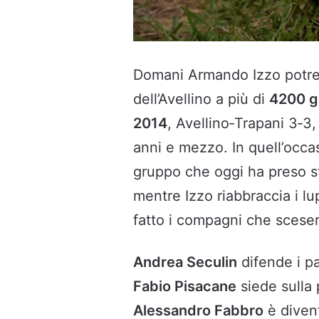
Domani Armando Izzo potreb
dell’Avellino a più di
4200 g
2014
, Avellino‑Trapani 3‑3
anni e mezzo. In quell’occas
gruppo che oggi ha preso s
mentre Izzo riabbraccia i lu
fatto i compagni che sceser
Andrea Seculin
difende i pa
Fabio Pisacane
siede sulla
Alessandro Fabbro
è divent