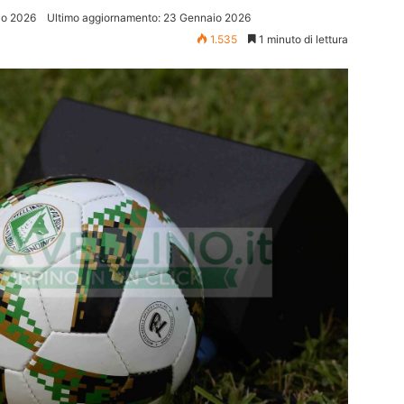
io 2026
Ultimo aggiornamento: 23 Gennaio 2026
1.535
1 minuto di lettura