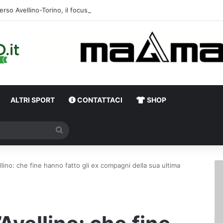
erso Avellino-Torino, il focus sulla formazione granata
ALTRI SPORT
CONTATTACI
SHOP
Cerca
ellino: che fine hanno fatto gli ex compagni della sua ultima