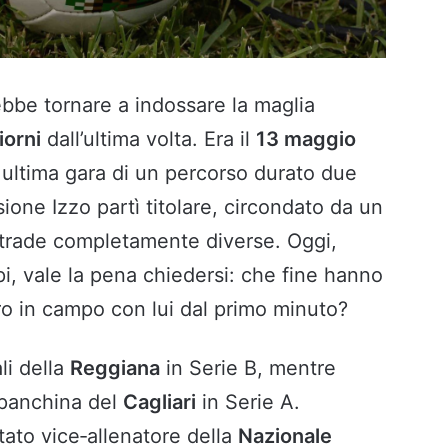
be tornare a indossare la maglia
iorni
dall’ultima volta. Era il
13 maggio
, ultima gara di un percorso durato due
ione Izzo partì titolare, circondato da un
trade completamente diverse. Oggi,
pi, vale la pena chiedersi: che fine hanno
o in campo con lui dal primo minuto?
li della
Reggiana
in Serie B, mentre
 panchina del
Cagliari
in Serie A.
ato vice‑allenatore della
Nazionale