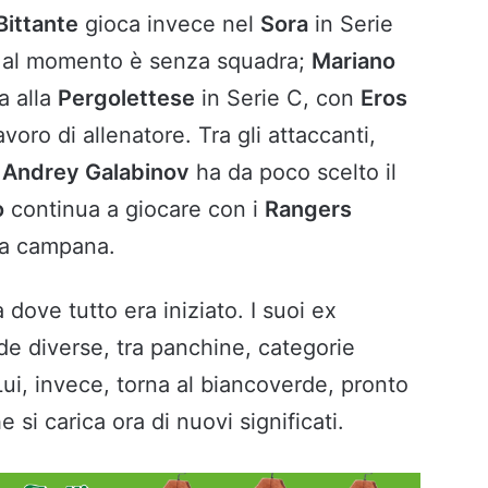
Bittante
gioca invece nel
Sora
in Serie
 al momento è senza squadra;
Mariano
a alla
Pergolettese
in Serie C, con
Eros
avoro di allenatore. Tra gli attaccanti,
,
Andrey Galabinov
ha da poco scelto il
o
continua a giocare con i
Rangers
ia campana.
 dove tutto era iniziato. I suoi ex
e diverse, tra panchine, categorie
 Lui, invece, torna al biancoverde, pronto
si carica ora di nuovi significati.