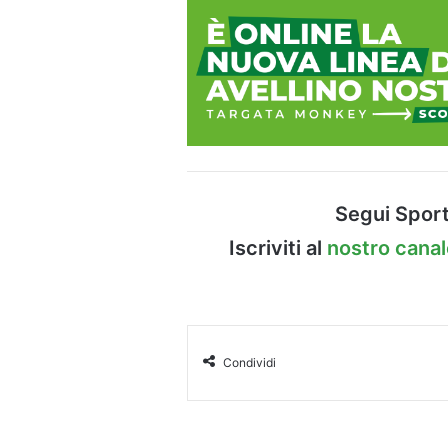
Segui Sport
Iscriviti al
nostro cana
Condividi