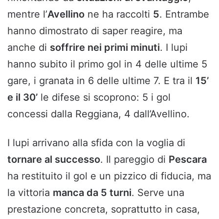
mentre l’
Avellino
ne ha raccolti
5
. Entrambe
hanno dimostrato di saper reagire, ma
anche di
soffrire nei primi minuti
. I lupi
hanno subito il primo gol in 4 delle ultime 5
gare, i granata in 6 delle ultime 7. E tra il
15’
e il 30’
le difese si scoprono: 5 i gol
concessi dalla Reggiana, 4 dall’Avellino.
I lupi arrivano alla sfida con la voglia di
tornare al successo
. Il pareggio di
Pescara
ha restituito il gol e un pizzico di fiducia, ma
la vittoria
manca da 5 turni
. Serve una
prestazione concreta, soprattutto in casa,