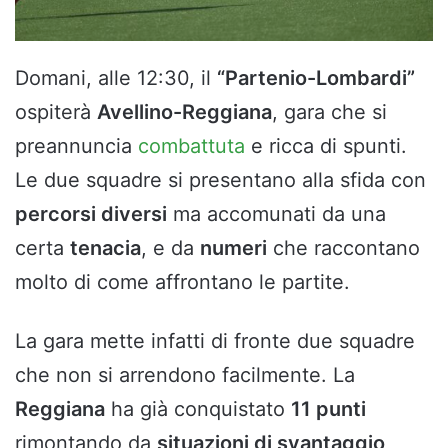
Domani, alle 12:30, il
“Partenio-Lombardi”
ospiterà
Avellino-Reggiana
, gara che si
preannuncia
combattuta
e ricca di spunti.
Le due squadre si presentano alla sfida con
percorsi diversi
ma accomunati da una
certa
tenacia
, e da
numeri
che raccontano
molto di come affrontano le partite.
La gara mette infatti di fronte due squadre
che non si arrendono facilmente. La
Reggiana
ha già conquistato
11 punti
rimontando da
situazioni di svantaggio
,