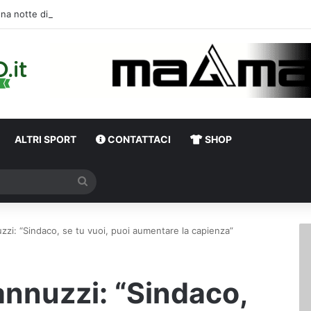
Una notte di enorme passione biancover
ALTRI SPORT
CONTATTACI
SHOP
Cerca
nuzzi: “Sindaco, se tu vuoi, puoi aumentare la capienza”
Iannuzzi: “Sindaco,