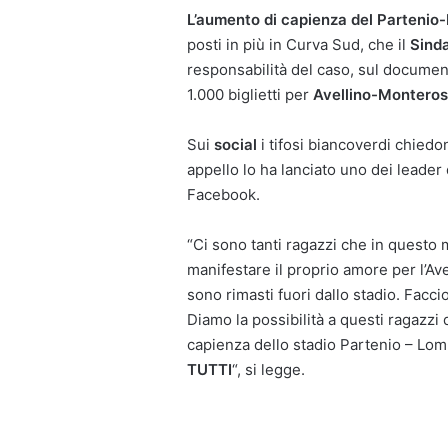
L’aumento di capienza del Partenio
posti in più in Curva Sud, che il
Sind
responsabilità del caso, sul document
1.000 biglietti per
Avellino-Monteros
Sui
social
i tifosi biancoverdi chiedo
appello lo ha lanciato uno dei leader
Facebook.
“Ci sono tanti ragazzi che in questo 
manifestare il proprio amore per l’Avel
sono rimasti fuori dallo stadio. Facci
Diamo la possibilità a questi ragazzi 
capienza dello stadio Partenio – Lom
TUTTI
“, si legge.