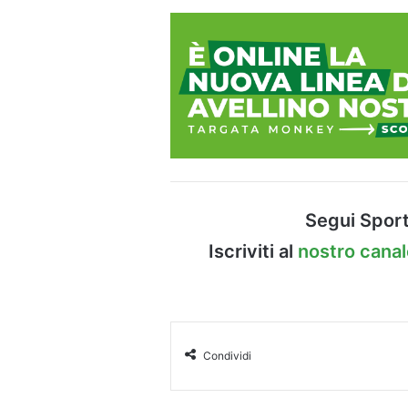
Segui Sport
Iscriviti al
nostro cana
Condividi