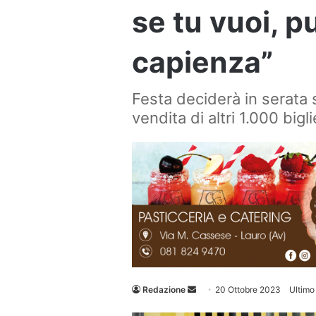
se tu vuoi, p
capienza”
Festa deciderà in serata s
vendita di altri 1.000 bigli
Invia
Redazione
20 Ottobre 2023
Ultimo
un'email