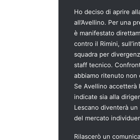
Ho deciso di aprire al
all’Avellino. Per una p
è manifestato diretta
contro il Rimini, sull’
squadra per divergenze
staff tecnico. Confro
abbiamo ritenuto non c
Se Avellino accetterà 
indicate sia alla dirig
Lescano diventerà un l
del mercato individuer
Rilascerò un comunicato