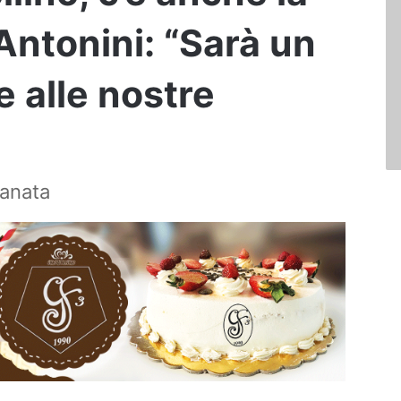
Antonini: “Sarà un
e alle nostre
ranata