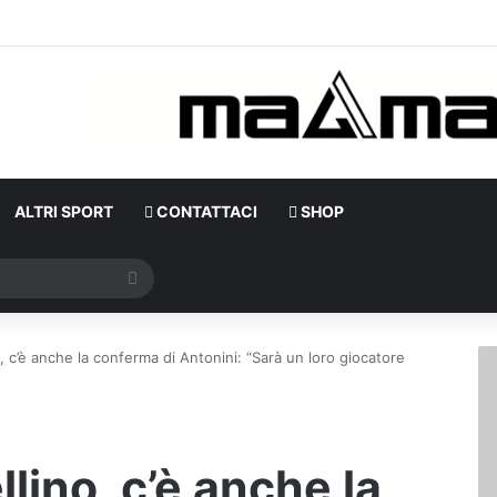
ALTRI SPORT
CONTATTACI
SHOP
Cerca
 c’è anche la conferma di Antonini: “Sarà un loro giocatore
lino, c’è anche la