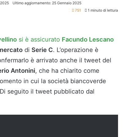
 2025
Ultimo aggiornamento: 25 Gennaio 2025
751
1 minuto di lettura
ellino
si è assicurato
Facundo Lescano
mercato
di
Serie C
. L’operazione è
onfermarlo è arrivato anche il tweet del
erio Antonini
, che ha chiarito come
 momento in cui la società biancoverde
 Di seguito il tweet pubblicato dal