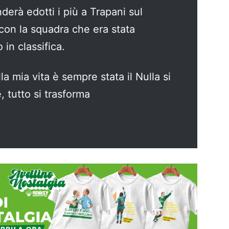
erà edotti i più a Trapani sul
con la squadra che era stata
o in classifica.
a mia vita è sempre stata il Nulla si
e, tutto si trasforma