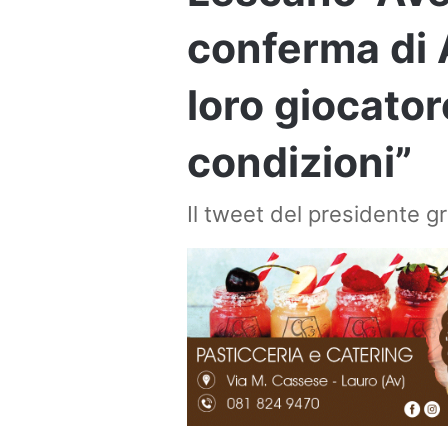
conferma di 
loro giocator
condizioni”
Il tweet del presidente g