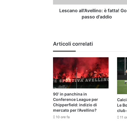
Lescano all'Avellino: è fatta! Gor
passo d'addio
Articoli correlati
90’ in panchina in
Conference League per
Calci
Chipperfield: indizio di
Le B
mercato per l’Avellino?
club 
10 ore fa
11 o