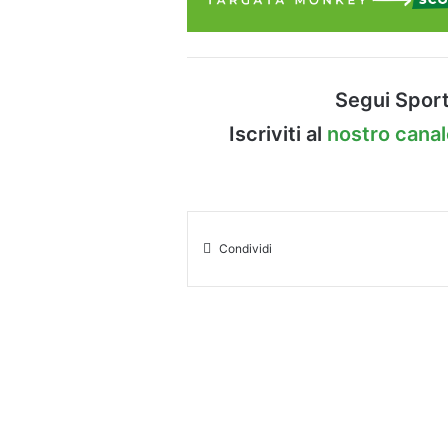
Segui Sport
Iscriviti al
nostro cana
Condividi