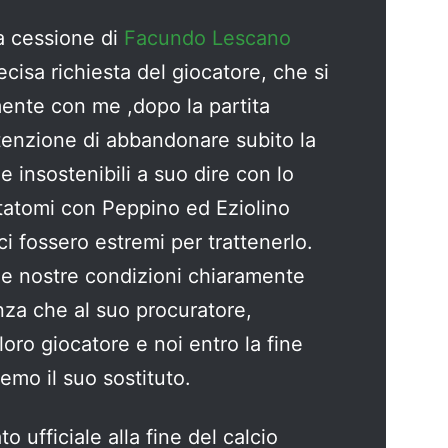
la cessione di
Facundo Lescano
recisa richiesta del giocatore, che si
mente con me ,dopo la partita
intenzione di abbandonare subito la
 insostenibili a suo dire con lo
ntatomi con Peppino ed Eziolino
i fossero estremi per trattenerlo.
le nostre condizioni chiaramente
enza che al suo procuratore,
oro giocatore e noi entro la fine
emo il suo sostituto.
 ufficiale alla fine del calcio