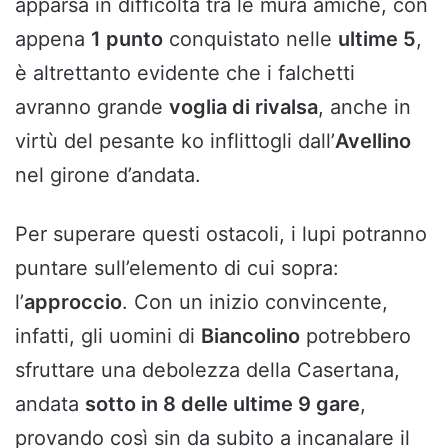
apparsa in difficoltà tra le mura amiche, con
appena
1 punto
conquistato nelle
ultime 5
,
è altrettanto evidente che i falchetti
avranno grande
voglia di rivalsa
, anche in
virtù del pesante ko inflittogli dall’
Avellino
nel girone d’andata.
Per superare questi ostacoli, i lupi potranno
puntare sull’elemento di cui sopra:
l’
approccio
. Con un inizio convincente,
infatti, gli uomini di
Biancolino
potrebbero
sfruttare una debolezza della Casertana,
andata
sotto in 8 delle ultime 9 gare
,
provando così sin da subito a incanalare il