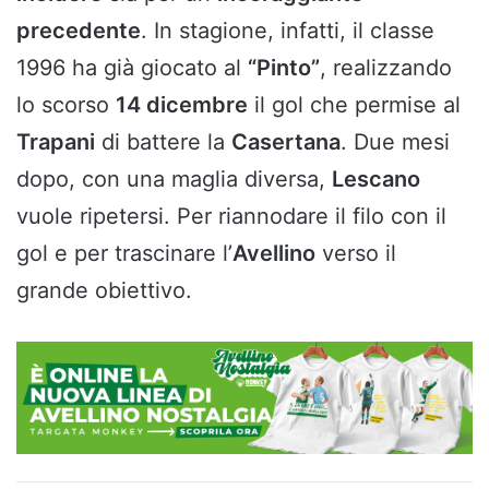
precedente
. In stagione, infatti, il classe
1996 ha già giocato al
“Pinto”
, realizzando
lo scorso
14 dicembre
il gol che permise al
Trapani
di battere la
Casertana
. Due mesi
dopo, con una maglia diversa,
Lescano
vuole ripetersi. Per riannodare il filo con il
gol e per trascinare l’
Avellino
verso il
grande obiettivo.