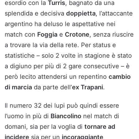
esordio con la
Turris
, bagnato da una
splendida e decisiva
doppietta
, l’attaccante
argentino ha deluso le aspettative nei
match con
Foggia
e
Crotone
, senza riuscire
a trovare la via della rete. Per status e
statistiche – solo 2 volte in stagione è stato
a digiuno per più di 2 gare consecutive – è
però lecito attendersi un repentino
cambio
di marcia
da parte dell’
ex Trapani
.
Il numero 32 dei lupi può quindi essere
l’uomo in più di
Biancolino
nel match di
domani, sia per la voglia di
tornare ad
incidere
sia per un
incoraggiante