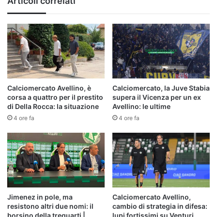
Articoli correlati
Calciomercato Avellino, è
Calciomercato, la Juve Stabia
corsa a quattro per il prestito
supera il Vicenza per un ex
di Della Rocca: la situazione
Avellino: le ultime
4 ore fa
4 ore fa
Jimenez in pole, ma
Calciomercato Avellino,
resistono altri due nomi: il
cambio di strategia in difesa:
borsino della trequarti |
lupi fortissimi su Venturi