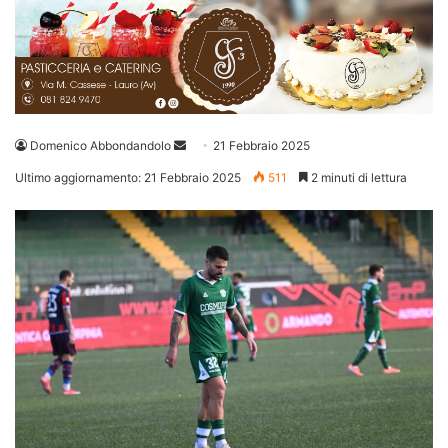
Invia
Domenico Abbondandolo
21 Febbraio 2025
un'email
Ultimo aggiornamento: 21 Febbraio 2025
511
2 minuti di lettura