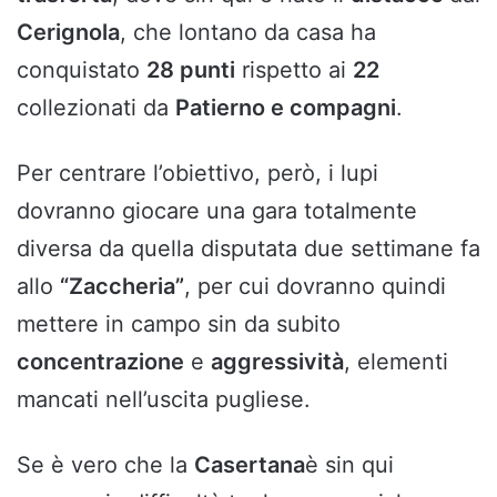
Cerignola
, che lontano da casa ha
conquistato
28 punti
rispetto ai
22
collezionati da
Patierno e compagni
.
Per centrare l’obiettivo, però, i lupi
dovranno giocare una gara totalmente
diversa da quella disputata due settimane fa
allo
“Zaccheria”
, per cui dovranno quindi
mettere in campo sin da subito
concentrazione
e
aggressività
, elementi
mancati nell’uscita pugliese.
Se è vero che la
Casertana
è sin qui