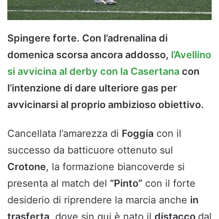
Spingere forte. Con l’adrenalina di
domenica scorsa ancora addosso,
l’Avellino
si avvicina al derby con la Casertana
con
l’intenzione di dare ulteriore gas per
avvicinarsi al proprio ambizioso obiettivo.
Cancellata l’amarezza di
Foggia
con il
successo da batticuore ottenuto sul
Crotone
, la formazione biancoverde si
presenta al match del
“Pinto”
con il forte
desiderio di riprendere la marcia anche
in
trasferta
, dove sin qui è nato il
distacco
dal