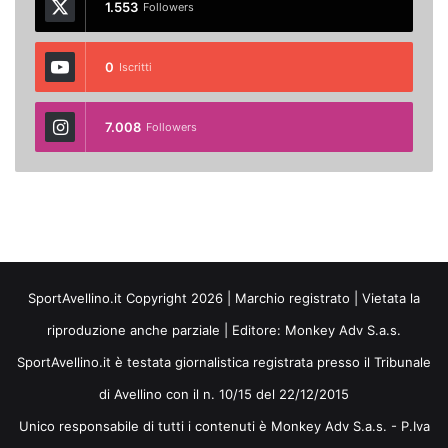
1.553
Followers
0
Iscritti
7.008
Followers
SportAvellino.it Copyright 2026 | Marchio registrato | Vietata la
riproduzione anche parziale | Editore:
Monkey Adv S.a.s.
SportAvellino.it è testata giornalistica registrata presso il Tribunale
di Avellino con il n. 10/15 del 22/12/2015
Unico responsabile di tutti i contenuti è Monkey Adv S.a.s. - P.Iva