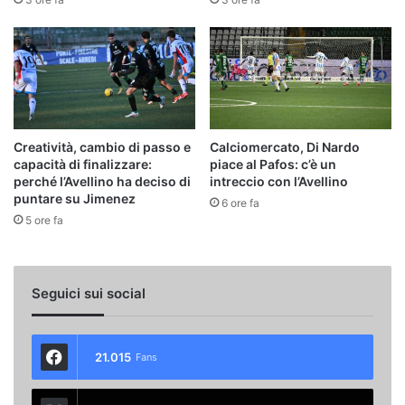
Creatività, cambio di passo e
Calciomercato, Di Nardo
capacità di finalizzare:
piace al Pafos: c’è un
perché l’Avellino ha deciso di
intreccio con l’Avellino
puntare su Jimenez
6 ore fa
5 ore fa
Seguici sui social
21.015
Fans