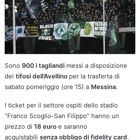
Sono
900 i tagliandi
messi a disposizione
dei
tifosi dell’Avellino
per la trasferta di
sabato pomeriggio (ore 15) a
Messina
.
I ticket per il settore ospiti dello stadio
“Franco Scoglio-San Filippo” hanno un
prezzo di
18 euro
e saranno
acquistabili
senza obbligo di fidelity card
.