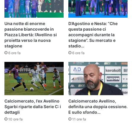
Una notte di enorme
D’Agostino e Nesta: “Che
passione biancoverde in
questa passione ci
Piazza Libertà: l’Avellino si
accompagni durante la
proietta verso la nuova
stagione”. Su mercato e
stagione
stadio…
6 ore fa
6 ore fa
Calciomercato, l’ex Avellino
Calciomercato Avellino,
Sgarbi riparte dalla Serie C: i
definita una doppia cessione.
dettagli
E sullo sfondo…
10 ore fa
11 ore fa