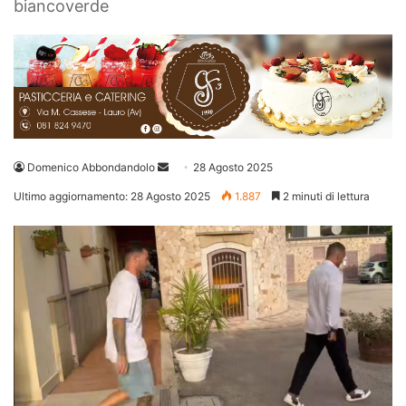
biancoverde
Invia
Domenico Abbondandolo
28 Agosto 2025
un'email
Ultimo aggiornamento: 28 Agosto 2025
1.887
2 minuti di lettura