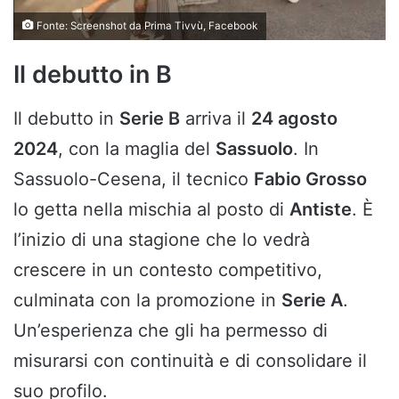
Fonte: Screenshot da Prima Tivvù, Facebook
Il debutto in B
Il debutto in
Serie B
arriva il
24 agosto
2024
, con la maglia del
Sassuolo
. In
Sassuolo-Cesena, il tecnico
Fabio Grosso
lo getta nella mischia al posto di
Antiste
. È
l’inizio di una stagione che lo vedrà
crescere in un contesto competitivo,
culminata con la promozione in
Serie A
.
Un’esperienza che gli ha permesso di
misurarsi con continuità e di consolidare il
suo profilo.