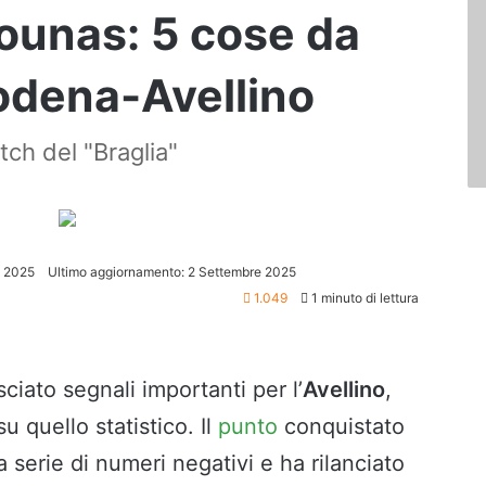
Sounas: 5 cose da
odena-Avellino
tch del "Braglia"
e 2025
Ultimo aggiornamento: 2 Settembre 2025
1.049
1 minuto di lettura
ciato segnali importanti per l’
Avellino
,
u quello statistico. Il
punto
conquistato
 serie di numeri negativi e ha rilanciato