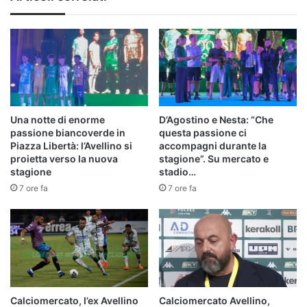
Una notte di enorme
D’Agostino e Nesta: “Che
passione biancoverde in
questa passione ci
Piazza Libertà: l’Avellino si
accompagni durante la
proietta verso la nuova
stagione”. Su mercato e
stagione
stadio…
7 ore fa
7 ore fa
Calciomercato, l’ex Avellino
Calciomercato Avellino,