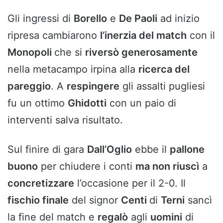
Gli ingressi di
Borello
e
De Paoli
ad inizio
ripresa cambiarono
l’inerzia del match
con il
Monopoli
che si
riversò generosamente
nella metacampo irpina alla
ricerca del
pareggio
. A
respingere
gli assalti pugliesi
fu un ottimo
Ghidotti
con un paio di
interventi salva risultato.
Sul finire di gara
Dall’Oglio
ebbe il
pallone
buono
per chiudere i conti
ma non riuscì
a
concretizzare
l’occasione per il 2-0. Il
fischio finale
del signor
Centi
di
Terni
sancì
la fine del match e
regalò
agli
uomini
di