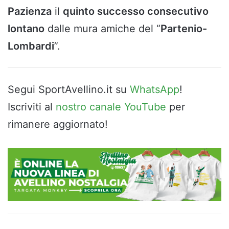
Pazienza
il
quinto successo consecutivo
lontano
dalle mura amiche del “
Partenio-
Lombardi
”.
Segui SportAvellino.it su
WhatsApp
!
Iscriviti al
nostro canale YouTube
per
rimanere aggiornato!