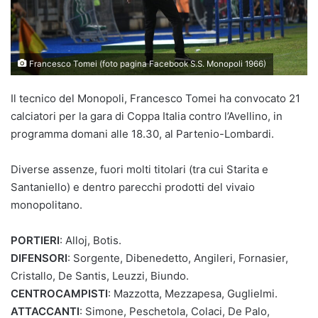
Francesco Tomei (foto pagina Facebook S.S. Monopoli 1966)
Il tecnico del Monopoli, Francesco Tomei ha convocato 21
calciatori per la gara di Coppa Italia contro l’Avellino, in
programma domani alle 18.30, al Partenio-Lombardi.
Diverse assenze, fuori molti titolari (tra cui Starita e
Santaniello) e dentro parecchi prodotti del vivaio
monopolitano.
PORTIERI
: Alloj, Botis.
DIFENSORI
: Sorgente, Dibenedetto, Angileri, Fornasier,
Cristallo, De Santis, Leuzzi, Biundo.
CENTROCAMPISTI
: Mazzotta, Mezzapesa, Guglielmi.
ATTACCANTI
: Simone, Peschetola, Colaci, De Palo,