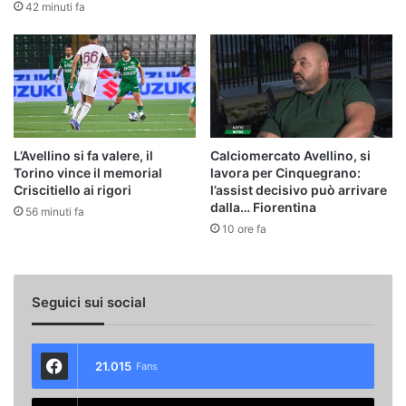
42 minuti fa
L’Avellino si fa valere, il
Calciomercato Avellino, si
Torino vince il memorial
lavora per Cinquegrano:
Criscitiello ai rigori
l’assist decisivo può arrivare
dalla… Fiorentina
56 minuti fa
10 ore fa
Seguici sui social
21.015
Fans