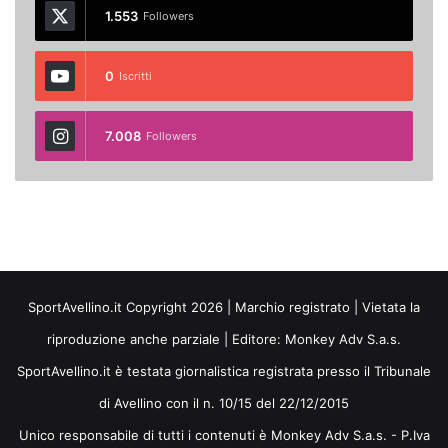
1.553
Followers
0
Iscritti
7.008
Followers
SportAvellino.it Copyright 2026 | Marchio registrato | Vietata la
riproduzione anche parziale | Editore:
Monkey Adv S.a.s.
SportAvellino.it è testata giornalistica registrata presso il Tribunale
di Avellino con il n. 10/15 del 22/12/2015
Unico responsabile di tutti i contenuti è Monkey Adv S.a.s. - P.Iva