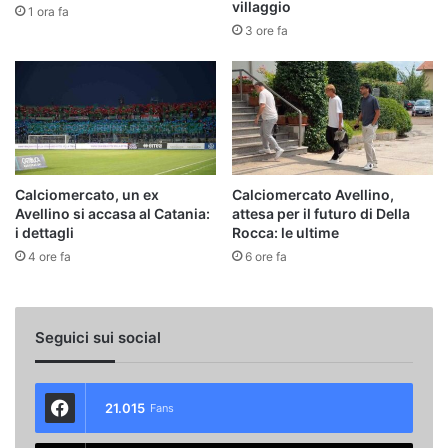
villaggio
1 ora fa
3 ore fa
Calciomercato, un ex
Calciomercato Avellino,
Avellino si accasa al Catania:
attesa per il futuro di Della
i dettagli
Rocca: le ultime
4 ore fa
6 ore fa
Seguici sui social
21.015
Fans