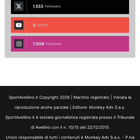
1.553
Followers
0
Iscritti
7.008
Followers
SportAvellino.it Copyright 2026 | Marchio registrato | Vietata la
riproduzione anche parziale | Editore:
Monkey Adv S.a.s.
SportAvellino.it è testata giornalistica registrata presso il Tribunale
di Avellino con il n. 10/15 del 22/12/2015
Unico responsabile di tutti i contenuti è Monkey Adv S.a.s. - P.Iva