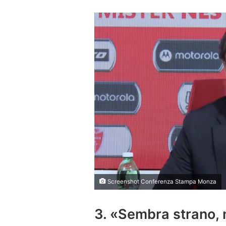
Screenshot Conferenza Stampa Monza
3. «Sembra strano, 