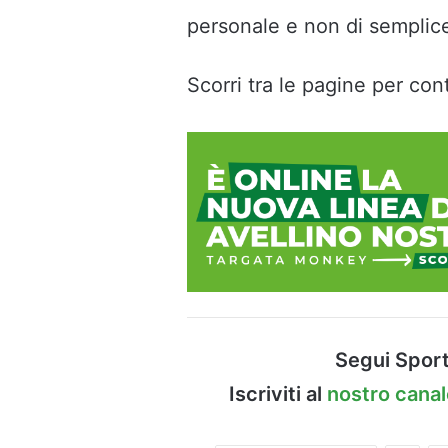
personale e non di semplice 
Scorri tra le pagine per cont
Segui Sport
Iscriviti al
nostro cana