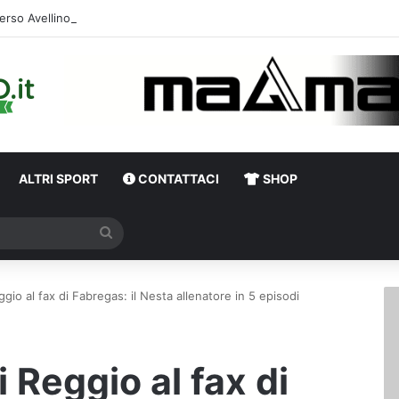
erso Avellino-Torino, il focus sulla formazione granata
ALTRI SPORT
CONTATTACI
SHOP
Cerca
eggio al fax di Fabregas: il Nesta allenatore in 5 episodi
i Reggio al fax di