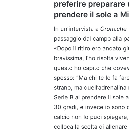
preferire preparare u
prendere il sole a M
In un’intervista a
Cronache d
passaggio dal campo alla pa
«Dopo il ritiro ero andato gi
bravissima, l’ho risolta viv
questo ho capito che dovev
spesso: “Ma chi te lo fa far
strano, ma quell’adrenalina 
Serie B al prendere il sole 
30 gradi, e invece io sono q
calcio non lo puoi spiegare
colloca la scelta di allena