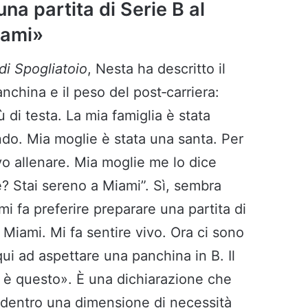
na partita di Serie B al
iami»
i Spogliatoio
, Nesta ha descritto il
nchina e il peso del post‑carriera:
ù di testa. La mia famiglia è stata
endo. Mia moglie è stata una santa. Per
o allenare. Mia moglie me lo dice
e? Stai sereno a Miami”. Sì, sembra
mi fa preferire preparare una partita di
a Miami. Mi fa sentire vivo. Ora ci sono
ui ad aspettare una panchina in B. Il
, è questo». È una dichiarazione che
re dentro una dimensione di necessità