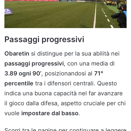
Passaggi progressivi
Obaretin
si distingue per la sua abilità nei
passaggi progressivi
, con una media di
3.89 ogni 90’
, posizionandosi al
71°
percentile
tra i difensori centrali. Questo
indica una buona capacità nel far avanzare
il gioco dalla difesa, aspetto cruciale per chi
vuole
impostare dal basso
.
Scorri tra le pagine per continuare a leggere