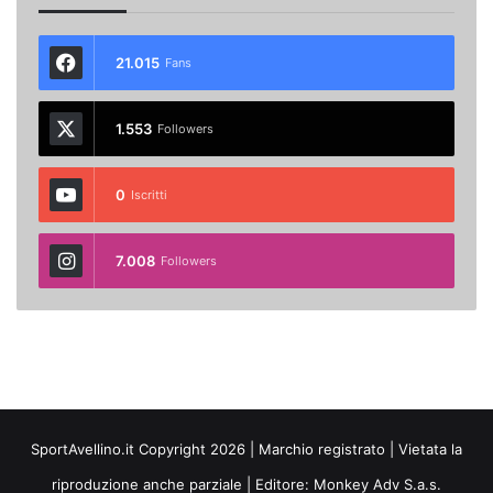
21.015
Fans
1.553
Followers
0
Iscritti
7.008
Followers
SportAvellino.it Copyright 2026 | Marchio registrato | Vietata la
riproduzione anche parziale | Editore:
Monkey Adv S.a.s.