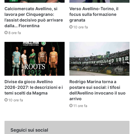
Calciomercato Avellino, si
Verso Avellino-Torino, il
lavora per Cinquegrano:
focus sulla formazione
l’assist decisivo può arrivare
granata
dalla… Fiorentina
10 ore fa
8 ore fa
Divise da gioco Avellino
Rodrigo Marina torna a
2026-2027: le descrizioni e i
postare sui social: i tifosi
temi scelti da Magma
dell’Avellino invocano il suo
arrivo
10 ore fa
11 ore fa
Seguici sui social