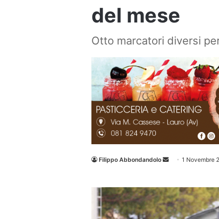
del mese
Otto marcatori diversi per
Invia
Filippo Abbondandolo
1 Novembre 
un'email