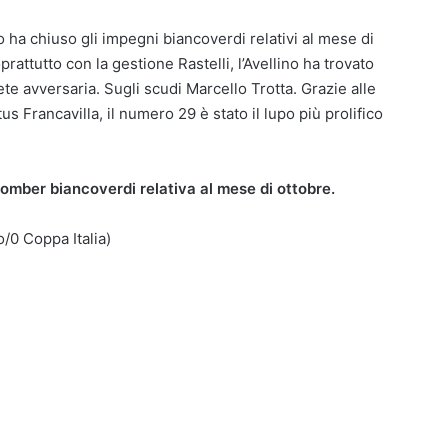
 ha chiuso gli impegni biancoverdi relativi al mese di
rattutto con la gestione Rastelli, l’Avellino ha trovato
ete avversaria. Sugli scudi Marcello Trotta. Grazie alle
us Francavilla, il numero 29 è stato il lupo più prolifico
 bomber biancoverdi relativa al mese di ottobre.
/0 Coppa Italia)