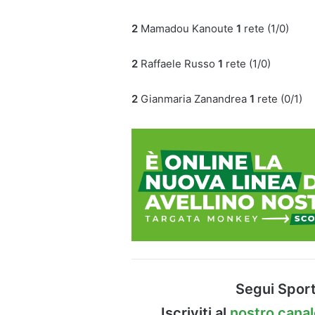
2
Mamadou Kanoute
1
rete (1/0)
2
Raffaele Russo
1
rete (1/0)
2
Gianmaria Zanandrea
1
rete (0/1)
Segui Sport
Iscriviti al
nostro cana