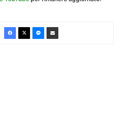
Facebook
X
Messenger
Condividi via Email