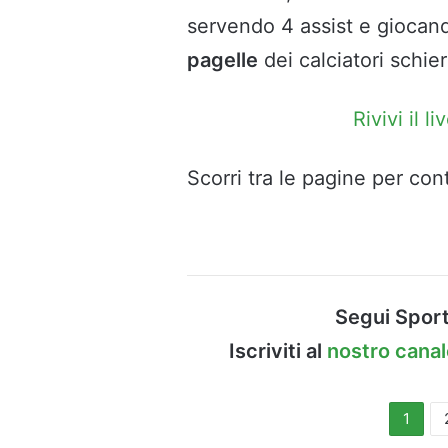
servendo 4 assist e giocand
pagelle
dei calciatori schie
Rivivi il 
Scorri tra le pagine per cont
Segui Sport
Iscriviti al
nostro cana
1