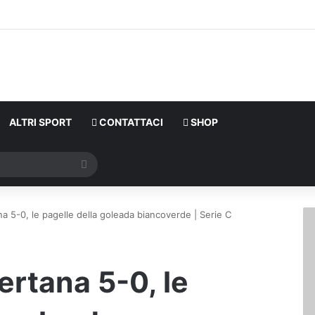
ALTRI SPORT
CONTATTACI
SHOP
Cerca
a 5-0, le pagelle della goleada biancoverde | Serie C
ertana 5-0, le