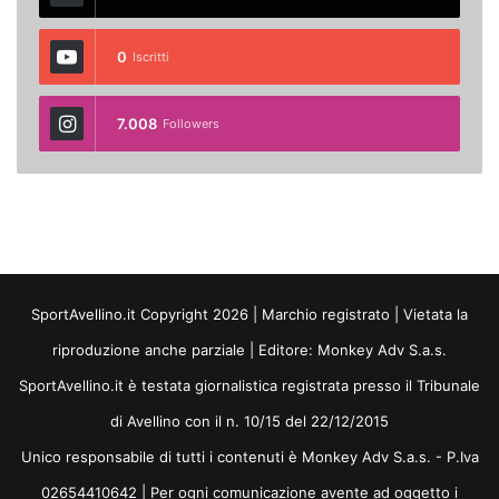
0
Iscritti
7.008
Followers
SportAvellino.it Copyright 2026 | Marchio registrato | Vietata la
riproduzione anche parziale | Editore:
Monkey Adv S.a.s.
SportAvellino.it è testata giornalistica registrata presso il Tribunale
di Avellino con il n. 10/15 del 22/12/2015
Unico responsabile di tutti i contenuti è Monkey Adv S.a.s. - P.Iva
02654410642 | Per ogni comunicazione avente ad oggetto i