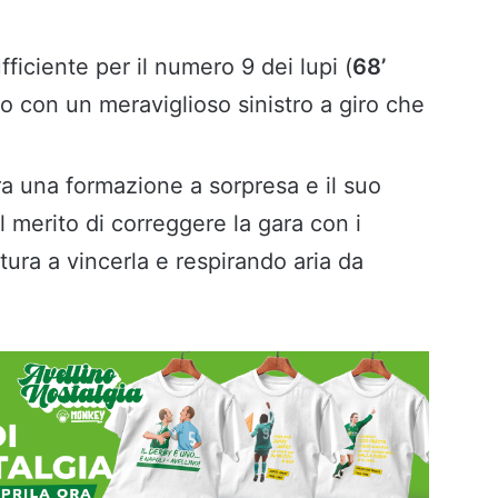
fficiente per il numero 9 dei lupi (
68’
ito con un meraviglioso sinistro a giro che
ra una formazione a sorpresa e il suo
l merito di correggere la gara con i
tura a vincerla e respirando aria da