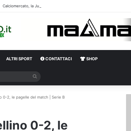
ALTRI SPORT
CONTATTACI
SHOP
Cerca
 0-2, le pagelle del match | Serie B
lino 0-2, le