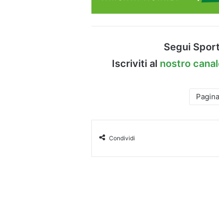
Segui Sport
Iscriviti al
nostro cana
Pagin
Condividi