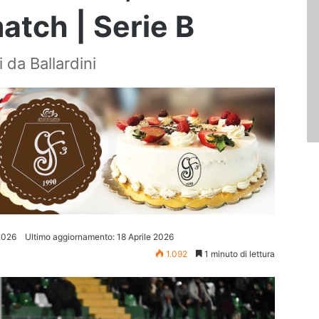
atch | Serie B
i da Ballardini
 2026
Ultimo aggiornamento: 18 Aprile 2026
1.092
1 minuto di lettura