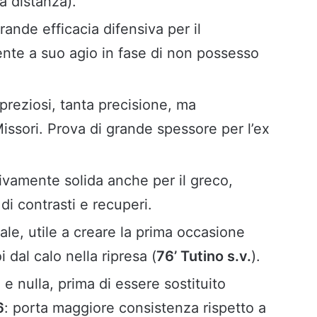
a distanza).
grande efficacia difensiva per il
nte a suo agio in fase di non possesso
i preziosi, tanta precisione, ma
 Missori. Prova di grande spessore per l’ex
sivamente solida anche per il greco,
di contrasti e recuperi.
iale, utile a creare la prima occasione
 dal calo nella ripresa (
76’ Tutino s.v.
).
 e nulla, prima di essere sostituito
6
: porta maggiore consistenza rispetto a