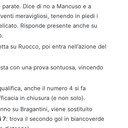
le parate. Dice di no a Mancuso e a
venti meravigliosi, tenendo in piedi i
elicato. Risponde presente anche su
o.
otta su Ruocco, poi entra nell’azione del
nista con una prova sontuosa, vincendo
squalifica, anche il numero 4 si fa
ficacia in chiusura (e non solo).
fanno su Bragantini, viene sostituito
i 7
: trova il secondo gol in biancoverde