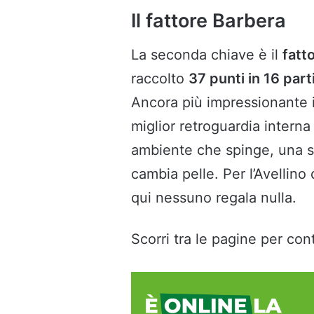
Il fattore Barbera
La seconda chiave è il
fatt
raccolto
37 punti in 16 part
Ancora più impressionante 
miglior retroguardia interna
ambiente che spinge, una s
cambia pelle. Per l’Avellino 
qui nessuno regala nulla.
Scorri tra le pagine per cont