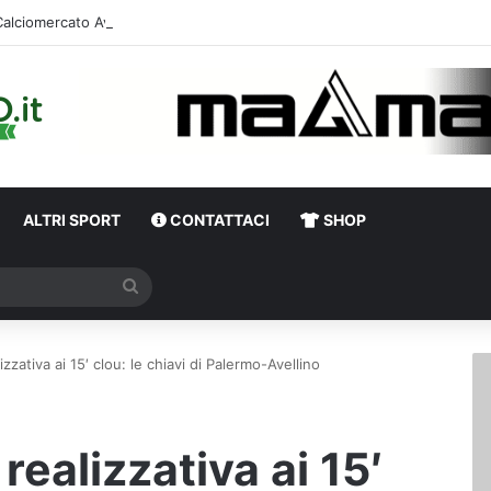
ALTRI SPORT
CONTATTACI
SHOP
Cerca
lizzativa ai 15′ clou: le chiavi di Palermo-Avellino
 realizzativa ai 15′