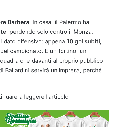
ore Barbera
. In casa, il Palermo ha
ite
, perdendo solo contro il Monza.
il dato difensivo: appena
10 gol subiti
,
 del campionato. È un fortino, un
quadra che davanti al proprio pubblico
di Ballardini servirà un’impresa, perché
inuare a leggere l’articolo