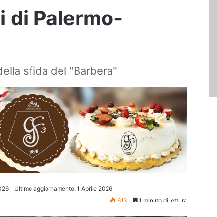
vi di Palermo-
 della sfida del "Barbera"
2026
Ultimo aggiornamento: 1 Aprile 2026
613
1 minuto di lettura