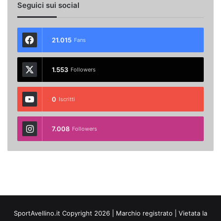
Seguici sui social
21.015
Fans
1.553
Followers
0
Iscritti
7.008
Followers
SportAvellino.it Copyright 2026 | Marchio registrato | Vietata la