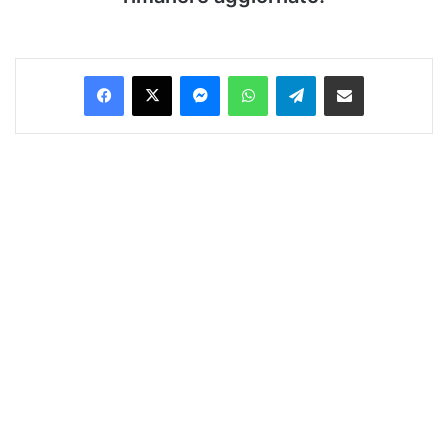
Facebook
X
Messenger
WhatsApp
Telegram
Condividi via Email