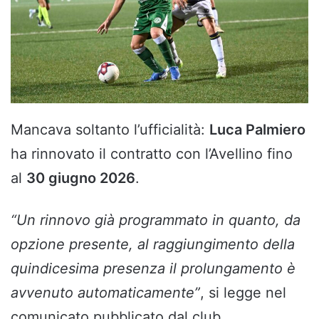
Mancava soltanto l’ufficialità:
Luca Palmiero
ha rinnovato il contratto con l’Avellino fino
al
30 giugno 2026
.
“Un rinnovo già programmato in quanto, da
opzione presente, al raggiungimento della
quindicesima presenza il prolungamento è
avvenuto automaticamente”
, si legge nel
comunicato pubblicato dal club