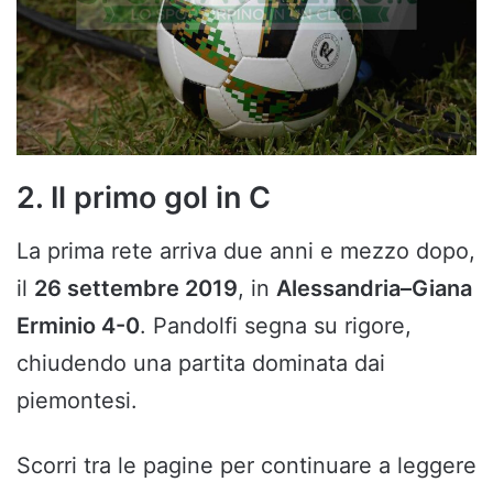
2. Il primo gol in C
La prima rete arriva due anni e mezzo dopo,
il
26 settembre 2019
, in
Alessandria–Giana
Erminio 4-0
. Pandolfi segna su rigore,
chiudendo una partita dominata dai
piemontesi.
Scorri tra le pagine per continuare a leggere