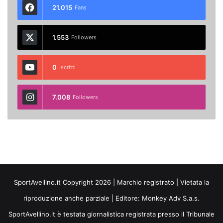
21.015
Fans
1.553
Followers
0
Iscritti
7.008
Followers
SportAvellino.it Copyright 2026 | Marchio registrato | Vietata la
riproduzione anche parziale | Editore:
Monkey Adv S.a.s.
SportAvellino.it è testata giornalistica registrata presso il Tribunale