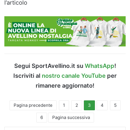
l’articolo
Segui SportAvellino.it su
WhatsApp
!
Iscriviti al
nostro canale YouTube
per
rimanere aggiornato!
Pagina precedente
1
2
3
4
5
6
Pagina successiva