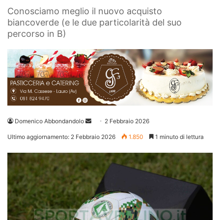
Conosciamo meglio il nuovo acquisto
biancoverde (e le due particolarità del suo
percorso in B)
Invia
Domenico Abbondandolo
2 Febbraio 2026
un'email
Ultimo aggiornamento: 2 Febbraio 2026
1.850
1 minuto di lettura