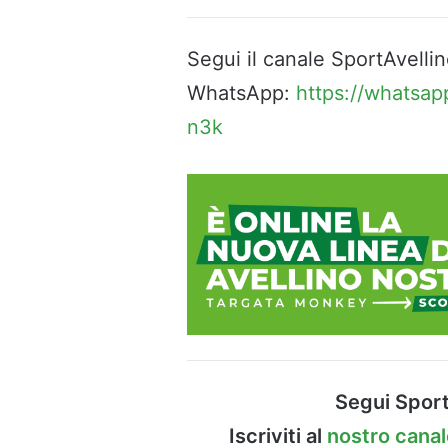
Segui il canale SportAvellin
WhatsApp:
https://whatsa
n3k
Segui Sport
Iscriviti al
nostro cana