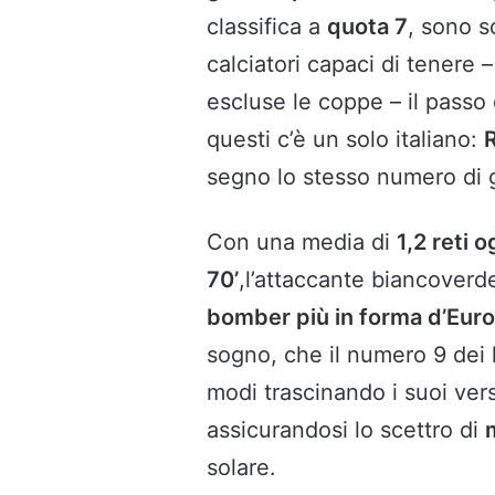
classifica a
quota 7
, sono s
calciatori capaci di tenere 
escluse le coppe – il passo
questi c’è un solo italiano:
segno lo stesso numero di 
Con una media di
1,2 reti o
70’
,l’attaccante biancoverd
bomber più in forma d’Eur
sogno, che il numero 9 dei 
modi trascinando i suoi ver
assicurandosi lo scettro di
solare.