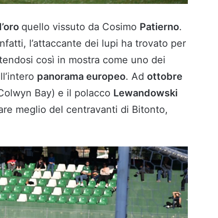
d’oro
quello vissuto da Cosimo
Patierno
.
fatti, l’attaccante dei lupi ha trovato per
ttendosi così in mostra come uno dei
l’intero
panorama europeo
. Ad
ottobre
Colwyn Bay) e il polacco
Lewandowski
fare meglio del centravanti di Bitonto,