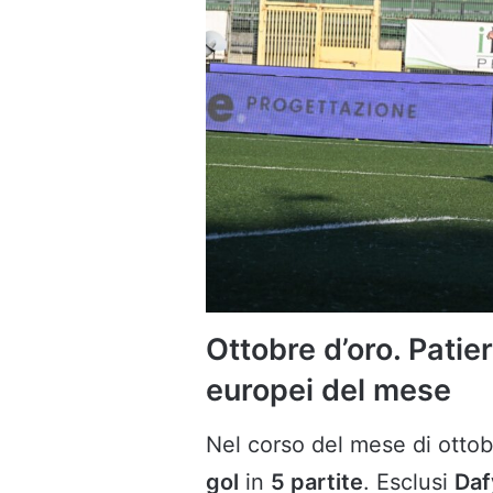
Ottobre d’oro. Patie
europei del mese
Nel corso del mese di otto
gol
in
5 partite
. Esclusi
Da