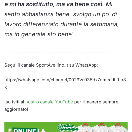
e mi ha sostituito, ma va bene così
. Mi
sento abbastanza bene, svolgo un po’ di
lavoro differenziato durante la settimana,
ma in generale sto bene”
.
______________________________________________________
Segui il canale SportAvellino.it su WhatsApp:
https://whatsapp.com/channel/0029Va935dx7dmecdLftjn3
k
Iscriviti al
nostro canale YouTube
per rimanere sempre
aggiornato!